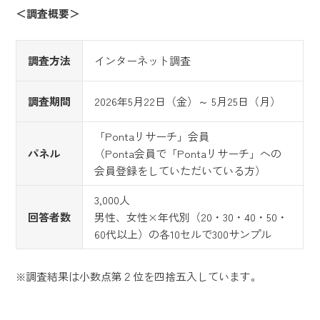
＜調査概要＞
調査方法
インターネット調査
調査期間
2026年5月22日（金）～ 5月25日（月）
「Pontaリサーチ」会員
パネル
（Ponta会員で「Pontaリサーチ」への
会員登録をしていただいている方）
3,000人
回答者数
男性、女性×年代別（20・30・40・50・
60代以上）の各10セルで300サンプル
※調査結果は小数点第２位を四捨五入しています。