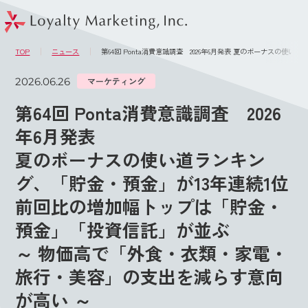
このページの本文へ
メニュー
TOP
ニュース
第64回 Ponta消費意識調査 2026年6月発表 夏のボーナス
2026.06.26
マーケティング
第64回 Ponta消費意識調査 2026
年6月発表
夏のボーナスの使い道ランキン
グ、「貯金・預金」が13年連続1位
前回比の増加幅トップは「貯金・
預金」「投資信託」が並ぶ
～ 物価高で「外食・衣類・家電・
旅行・美容」の支出を減らす意向
が高い ～