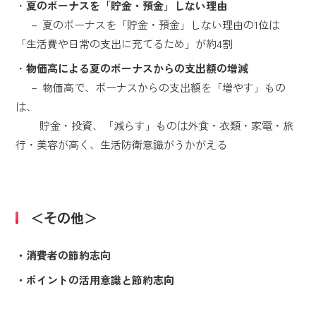
・
夏のボーナスを「貯金・預金」しない理由
－ 夏のボーナスを「貯金・預金」しない理由の1位は
「生活費や日常の支出に充てるため」が約4割
・
物価高による夏のボーナスからの支出額の増減
－ 物価高で、ボーナスからの支出額を「増やす」もの
は、
貯金・投資、「減らす」ものは外食・衣類・家電・旅
行・美容が高く、生活防衛意識がうかがえる
＜その他＞
・消費者の節約志向
・ポイントの活用意識と節約志向