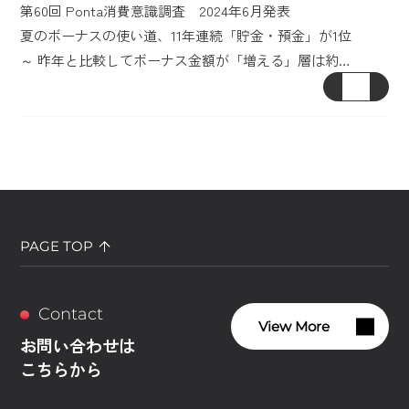
第60回 Ponta消費意識調査 2024年6月発表
夏のボーナスの使い道、11年連続「貯金・預金」が1位
～ 昨年と比較してボーナス金額が「増える」層は約…
PAGE TOP
Contact
View More
お問い合わせは
こちらから