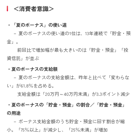
＜消費者意識＞
・「夏のボーナス」の使い道
－ 夏のボーナスの使い道の1位は、13年連続で「貯金・預
金」。
前回比で増加幅が最も大きいのは「貯金・預金」「投
資信託」が並ぶ
・夏のボーナスの支給額
－ 夏のボーナスの支給金額は、昨年と比べて「変わらな
い」が61.8％を占める。
支給金額は「20万円～40万円未満」が3.3ポイント減少
・夏のボーナスの「貯金・預金」の割合／「貯金・預金」
の用途
－ ボーナス支給金額のうち貯金・預金に回す割合が縮
小。「75％以上」が減少し、「25％未満」が増加