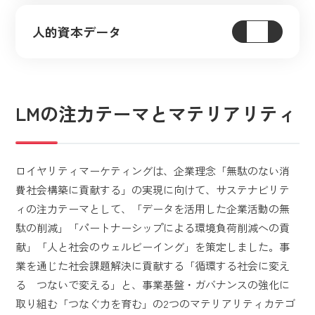
人的資本データ
LMの注力テーマとマテリアリティ
ロイヤリティマーケティングは、企業理念「無駄のない消
費社会構築に貢献する」の実現に向けて、サステナビリテ
ィの注力テーマとして、「データを活用した企業活動の無
駄の削減」「パートナーシップによる環境負荷削減への貢
献」「人と社会のウェルビーイング」を策定しました。事
業を通じた社会課題解決に貢献する「循環する社会に変え
る つないで変える」と、事業基盤・ガバナンスの強化に
取り組む「つなぐ力を育む」の2つのマテリアリティカテゴ