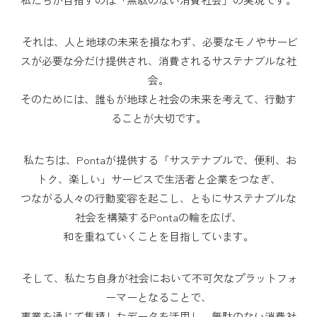
それは、人と地球の未来を損なわず、必要なモノやサービ
スが必要な分だけ提供され、消費されるサステナブルな社
会。
そのためには、誰もが地球と社会の未来を考えて、行動す
ることが大切です。
私たちは、Pontaが提供する「サステナブルで、便利、お
トク、楽しい」サービスで生活者と企業をつなぎ、
つながる人々の行動変容を起こし、ともにサステナブルな
社会を構築するPontaの輪を広げ、
和を重ねていくことを目指しています。
そして、私たち自身が社会において不可欠なプラットフォ
ーマーとなることで、
事業を通じて集積したデータを活用し、無駄のない消費社