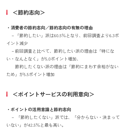
＜節約志向＞
・消費者の節約志向／節約志向の有無の理由
－「節約したい」派は60.5％となり、前回調査より6.3ポ
イント減少
－前回調査と比べて、節約したい派の理由は「特にな
い・なんとなく」が5.0ポイント増加、
節約したくない派の理由は「節約にまわす余裕がない
ため」が5.5ポイント増加
＜ポイントサービスの利用意向＞
・ポイントの活用意識と節約志向
－ 「節約したくない」派では、「分からない・決まって
いない」が42.5％と最も高い。