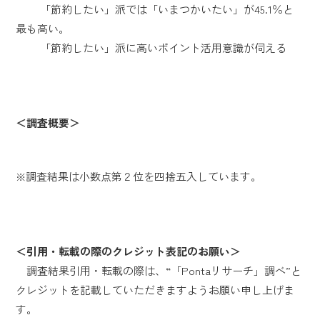
「節約したい」派では「いまつかいたい」が45.1％と
最も高い。
「節約したい」派に高いポイント活用意識が伺える
＜調査概要＞
※調査結果は小数点第２位を四捨五入しています。
＜引用・転載の際のクレジット表記のお願い＞
調査結果引用・転載の際は、“「Pontaリサーチ」調べ”と
クレジットを記載していただきますようお願い申し上げま
す。