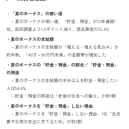
・
「夏のボーナス」の使い道
－夏のボーナスの使い道、「貯金・預金」が12年連続1
位。前回調査より1.0ポイント減り、過去最低の32.4%
・夏のボーナスの支給額
－夏のボーナスの支給額が「増える・増える見込み」が
約半数。「40万～80万円未満」の金額帯が増加した
・夏のボーナスの「貯金・預金」の割合／「貯金・預金」
の用途
－夏のボーナスの支給額の半分以上を貯金・預金したい
人は54.8%
－貯金・預金の用途は「老後の生活への備え」が約7割
・夏のボーナスを「貯金・預金」しない理由
－夏のボーナスを「貯金・預金」しない理由、1位「生活
費や日常の支出に充てるため」が約3割