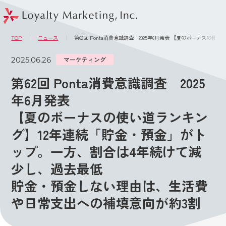
このページの本文へ
メニュー
TOP
ニュース
第62回 Ponta消費意識調査 2025年6月発表 【夏のボーナ
2025.06.26
マーケティング
第62回 Ponta消費意識調査 2025
年6月発表
【夏のボーナスの使い道ランキン
グ】12年連続「貯金・預金」がト
ップ。一方、割合は4年続けて減
少し、過去最低
貯金・預金しない理由は、生活費
や日常支出への補填意向が約3割