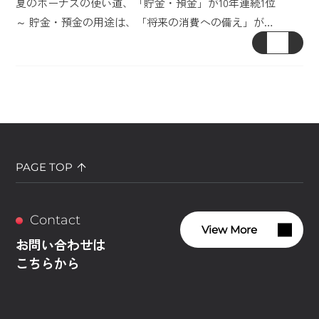
夏のボーナスの使い道、「貯金・預金」が10年連続1位
～ 貯金・預金の用途は、「将来の消費への備え」が…
PAGE TOP
Contact
View More
お問い合わせは
こちらから