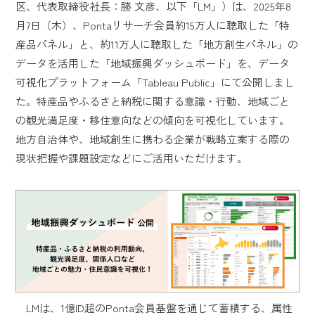
区、代表取締役社長：勝 文彦、以下「LM」）は、2025年8
月7日（木）、Pontaリサーチ会員約15万人に聴取した「特
産品パネル」と、約11万人に聴取した「地方創生パネル」の
データを活用した「地域振興ダッシュボード」を、データ
可視化プラットフォーム「Tableau Public」にて公開しまし
た。特産品やふるさと納税に関する意識・行動、地域ごと
の観光満足度・移住意向などの傾向を可視化しています。
地方自治体や、地域創生に携わる企業が戦略立案する際の
現状把握や課題設定などにご活用いただけます。
LMは、1億ID超のPonta会員基盤を通じて蓄積する、属性