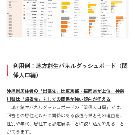
利用例：地方創生パネルダッシュボード（関
係人口編）
沖縄県居住者の「出張先」は東京都・福岡県が上位。神奈
川県は「帰省先」としての関係が強い傾向が伺える
地方創生パネルダッシュボードの「関係人口編」では、
回答者の居住地以外に関係のある都道府県とその理由を、
性別や年代、居住する都道府県ごとに絞り込んで見ること
ができます。