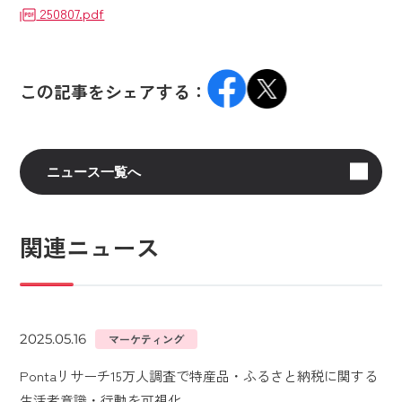
250807.pdf
この記事をシェアする：
ニュース一覧へ
関連ニュース
2025.05.16
マーケティング
Pontaリサーチ15万人調査で特産品・ふるさと納税に関する
生活者意識・行動を可視化