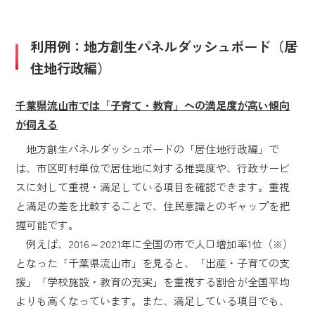
利用例：地方創生パネルダッシュボード（居
住地行政編）
千葉県流山市では「子育て・教育」への満足度が高い傾向
が伺える
地方創生パネルダッシュボードの「居住地行政編」で
は、市区町村単位で居住地に対する推奨度や、行政サービ
スに対して重視・満足している項目を確認できます。重視
と満足の差を比較することで、住民意識とのギャップを把
握可能です。
例えば、2016～2021年に全国の市で人口増加率1位（※）
となった「千葉県流山市」を見ると、「出産・子育ての支
援」「学校施設・教育の充実」を重視する割合が全国平均
よりも高くなっています。また、満足している項目でも、