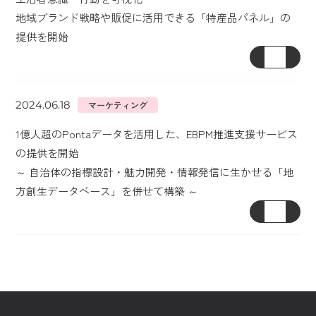
地域ブランド戦略や販促に活用できる「特産品パネル」の
提供を開始
2024.06.18
マーケティング
1億人超のPontaデータを活用した、EBPM推進支援サービス
の提供を開始
～ 自治体の指標設計・魅力開発・情報発信に生かせる「地
方創生データベース」を併せて構築 ～