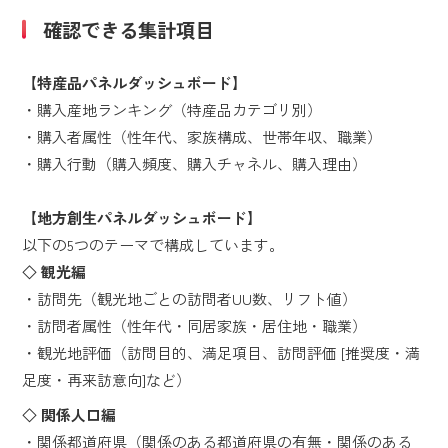
確認できる集計項目
【特産品パネルダッシュボード】
・購入産地ランキング（特産品カテゴリ別）
・購入者属性（性年代、家族構成、世帯年収、職業）
・購入行動（購入頻度、購入チャネル、購入理由）
【地方創生パネルダッシュボード】
以下の5つのテーマで構成しています。
◇ 観光編
・訪問先（観光地ごとの訪問者UU数、リフト値）
・訪問者属性（性年代・同居家族・居住地・職業）
・観光地評価（訪問目的、満足項目、訪問評価 [推奨度・満
足度・再来訪意向]など）
◇ 関係人口編
・関係都道府県（関係のある都道府県の有無・関係のある