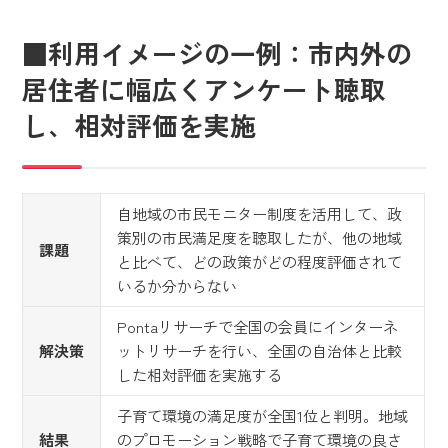
■利用イメージの一例：市内外の
居住者に幅広くアンケート聴取
し、相対評価を実施
自地域の市民モニター制度を活用して、政
策別の市民満足度を聴取したが、他の地域
課題
と比べて、どの政策がどの程度評価されて
いるか分からない
Pontaリサーチで全国の会員にインターネ
解決策
ットリサーチを行い、全国の自治体と比較
した相対評価を実施する
子育て環境の満足度が全国1位と判明。地域
結果
のプロモーション戦略で子育て環境の良さ