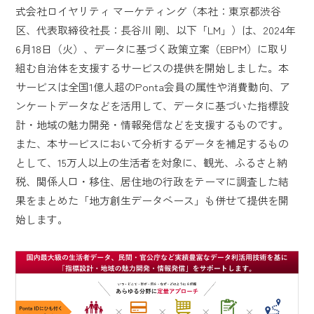
式会社ロイヤリティ マーケティング（本社：東京都渋谷
区、代表取締役社長：長谷川 剛、以下「LM」）は、2024年
6月18日（火）、データに基づく政策立案（EBPM）に取り
組む自治体を支援するサービスの提供を開始しました。本
サービスは全国1億人超のPonta会員の属性や消費動向、ア
ンケートデータなどを活用して、データに基づいた指標設
計・地域の魅力開発・情報発信などを支援するものです。
また、本サービスにおいて分析するデータを補足するもの
として、15万人以上の生活者を対象に、観光、ふるさと納
税、関係人口・移住、居住地の行政をテーマに調査した結
果をまとめた「地方創生データベース」も併せて提供を開
始します。