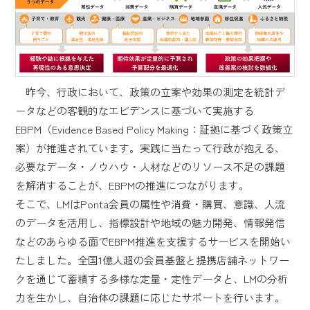
昨今、行政において、政策の立案や効果の測定を統計デ
ータなどの客観的なエビデンスに基づいて実施する
EBPM（Evidence Based Policy Making：証拠に基づく政策立
案）が推進されています。実践に当たって行政が抱える、
必要なデータ・ノウハウ・人材などのリソース不足の課題
を解消することが、EBPMの推進につながります。
そこで、LMはPonta会員の属性や消費・購買、意識、人流
のデータを活用し、指標設計や地域の魅力開発、情報発信
などのあらゆる面でEBPM推進を支援するサービスを開始い
たしました。全国1億人超の会員基盤と提携店舗ネットワー
クを通じて蓄積する多様な定量・定性データと、LMの分析
力を生かし、自治体の課題に応じたサポートを行います。