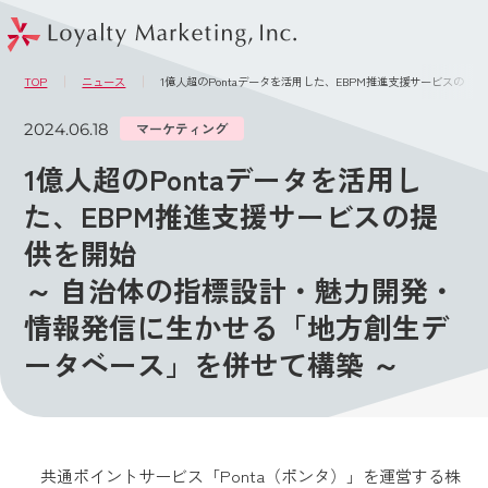
このページの本文へ
メニュー
TOP
ニュース
1億人超のPontaデータを活用した、EBPM推進支援サービスの
2024.06.18
マーケティング
1億人超のPontaデータを活用し
た、EBPM推進支援サービスの提
供を開始
～ 自治体の指標設計・魅力開発・
情報発信に生かせる「地方創生デ
ータベース」を併せて構築 ～
共通ポイントサービス「Ponta（ポンタ）」を運営する株