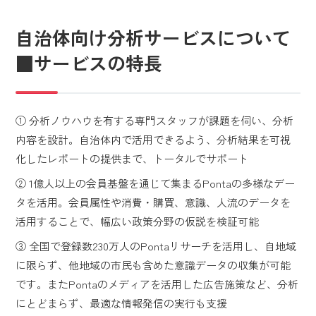
自治体向け分析サービスについて
■サービスの特長
① 分析ノウハウを有する専門スタッフが課題を伺い、分析
内容を設計。自治体内で活用できるよう、分析結果を可視
化したレポートの提供まで、トータルでサポート
② 1億人以上の会員基盤を通じて集まるPontaの多様なデー
タを活用。会員属性や消費・購買、意識、人流のデータを
活用することで、幅広い政策分野の仮説を検証可能
③ 全国で登録数230万人のPontaリサーチを活用し、自地域
に限らず、他地域の市民も含めた意識データの収集が可能
です。またPontaのメディアを活用した広告施策など、分析
にとどまらず、最適な情報発信の実行も支援