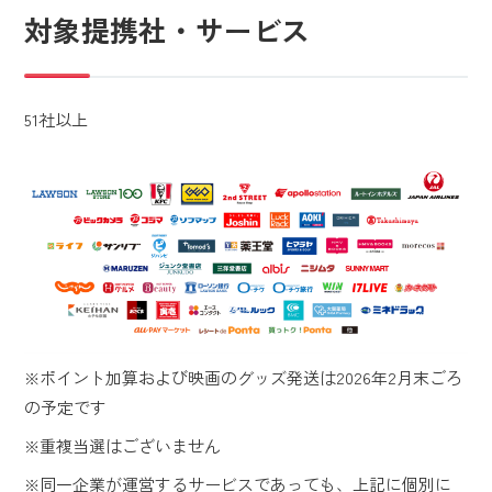
対象提携社・サービス
51社以上
※ポイント加算および映画のグッズ発送は2026年2月末ごろ
の予定です
※重複当選はございません
※同一企業が運営するサービスであっても、上記に個別に