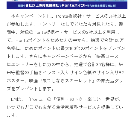
本キャンペーンには、Ponta提携社・サービスの51社以上
が参加します。エントリーなしでどなたも対象となり、期
間中、対象のPonta提携社・サービスの2社以上を利用し
て、Pontaポイントをためた方の中から、抽選で合計100万
名様に、ためたポイントの最大100倍のポイントをプレゼン
トします。さらにキャンペーンページから「映画コース」
にエントリーをした方の中から、抽選で合計30名様に、細
田守監督の手描きイラスト入りサイン色紙やサイン入りB2
ポスター、映画『果てしなきスカーレット』の非売品グッ
ズをプレゼントします。
LMは、「Ponta」の「便利・おトク・楽しい」世界が、
いつでもどこでも広がる生活密着型サービスを提供してい
ます。