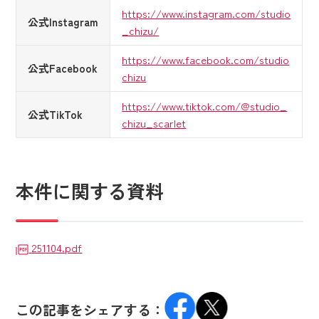
https://www.instagram.com/studio
公式Instagram
_chizu/
https://www.facebook.com/studio
公式Facebook
chizu
https://www.tiktok.com/@studio_
公式TikTok
chizu_scarlet
本件に関する資料
251104.pdf
この記事をシェアする：