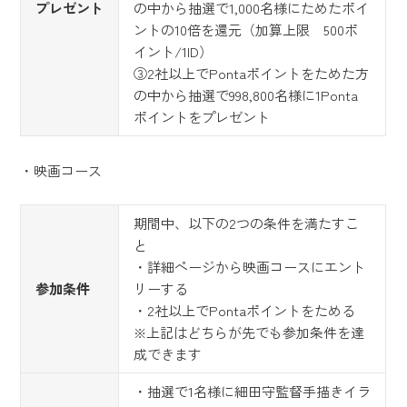
プレゼント
の中から抽選で1,000名様にためたポイ
ントの10倍を還元（加算上限 500ポ
イント/1ID）
③2社以上でPontaポイントをためた方
の中から抽選で998,800名様に1Ponta
ポイントをプレゼント
・映画コース
期間中、以下の2つの条件を満たすこ
と
・詳細ページから映画コースにエント
参加条件
リーする
・2社以上でPontaポイントをためる
※上記はどちらが先でも参加条件を達
成できます
・抽選で1名様に細田守監督手描きイラ