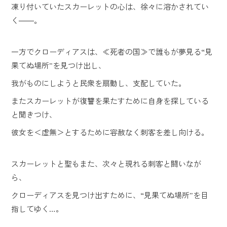
凍り付いていたスカーレットの心は、徐々に溶かされてい
く――。
一方でクローディアスは、≪死者の国≫で誰もが夢見る“見
果てぬ場所”を見つけ出し、
我がものにしようと民衆を扇動し、支配していた。
またスカーレットが復讐を果たすために自身を探している
と聞きつけ、
彼女を＜虚無＞とするために容赦なく刺客を差し向ける。
スカーレットと聖もまた、次々と現れる刺客と闘いなが
ら、
クローディアスを見つけ出すために、“見果てぬ場所”を目
指してゆく…。