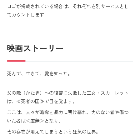
ロゴが掲載されている場合は、それぞれを別サービスとし
てカウントします
映画ストーリー
死んで、生きて、愛を知った。
父の
敵
（かたき）
への復讐に失敗した王女・スカーレット
は、≪死者の国≫で目を覚ます。
ここは、人々が略奪と暴力に明け暮れ、力のない者や傷つ
いた者は＜虚無＞となり、
その存在が消えてしまうという狂気の世界。