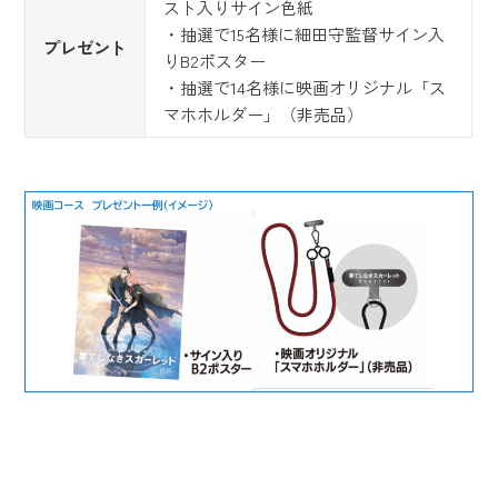
スト入りサイン色紙
・抽選で15名様に細田守監督サイン入
プレゼント
りB2ポスター
・抽選で14名様に映画オリジナル「ス
マホホルダー」（非売品）