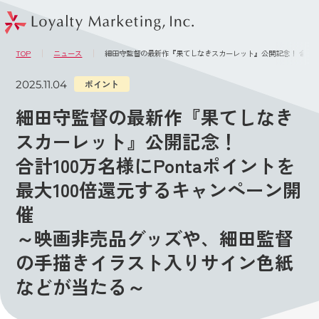
このページの本文へ
メニュー
TOP
ニュース
細田守監督の最新作『果てしなきスカーレット』公開記念！ 合計10
2025.11.04
ポイント
細田守監督の最新作『果てしなき
スカーレット』公開記念！
合計100万名様にPontaポイントを
最大100倍還元するキャンペーン開
催
～映画非売品グッズや、細田監督
の手描きイラスト入りサイン色紙
などが当たる～