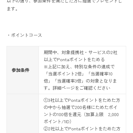
以下の通り、参加条件を満たした方に抽選でプレゼントし
ます。
・ポイントコース
期間中、対象提携社・サービスの2社
以上でPontaポイントをためる
※上記に加え、特別な条件の達成で
参加条件
「当選ポイント2倍」「当選確率10
倍」「当選確率3倍」の対象となりま
す。詳細ページをご確認ください
①3社以上でPontaポイントをためた方
の中から抽選で200名様にためたポイ
ントの100倍を還元（加算上限 2,000
ポイント/1ID）
②2社以上でPontaポイントをためた方