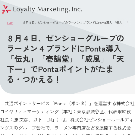
このページの本文へ
メニュー
TOP
８月４日、ゼンショーグループのラーメン４ブランドにPonta導入 「伝丸」「壱鵠
８月４日、ゼンショーグループの
ラーメン４ブランドにPonta導入
「伝丸」「壱鵠堂」「威風」「天
下一」でPontaポイントがたま
る・つかえる！
共通ポイントサービス「Ponta（ポンタ）」を運営する株式会社
ロイヤリティマーケティング（本社：東京都渋谷区、代表取締役
社長：勝 文彦、以下「LM」）は、株式会社ゼンショーホールディ
ングスのグループ会社で、ラーメン専門店などを展開する株式会