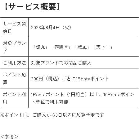
【サービス概要】
サービス開
2026年8月4日（火）
始日
対象ブラン
「伝丸」「壱鵠堂」「威風」「天下一」
ド
ご利用方法
対象ブランドでの商品ご購入
ポイント加
200円（税込）ごとに1Pontaポイント
算
ポイント利
1Pontaポイント（1円相当）以上、10Pontaポイン
用
ト単位で利用可能
※ポイントは、ご購入から3日以内に加算予定です
＜参考＞