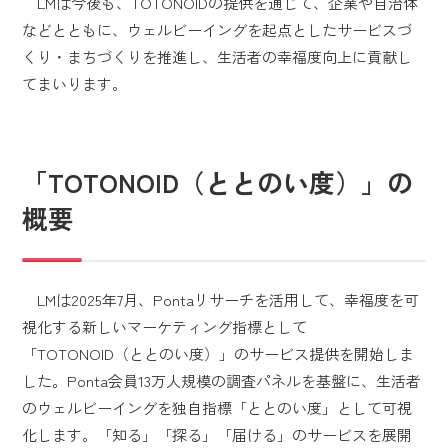
LMは今後も、TOTONOIDの提供を通じて、企業や自治体
などとともに、ウェルビーイングを起点としたサービスづ
くり・まちづくりを推進し、生活者の幸福度向上に貢献し
てまいります。
「TOTONOID（ととのい度）」の
概要
LMは2025年7月、Pontaリサーチを活用して、幸福度を可
視化する新しいマーケティング指標として
「TOTONOID（ととのい度）」のサービス提供を開始しま
した。Ponta会員13万人規模の調査パネルを基盤に、生活者
のウェルビーイングを独自指標「ととのい度」として可視
化します。「知る」「探る」「届ける」のサービスを展開