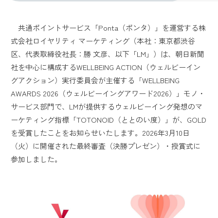
共通ポイントサービス「Ponta（ポンタ）」を運営する株
式会社ロイヤリティ マーケティング（本社：東京都渋谷
区、代表取締役社長：勝 文彦、以下「LM」）は、朝日新聞
社を中心に構成するWELLBEING ACTION（ウェルビーイン
グアクション）実行委員会が主催する「WELLBEING
AWARDS 2026（ウェルビーイングアワード2026）」モノ・
サービス部門で、LMが提供するウェルビーイング発想のマ
ーケティング指標「TOTONOID（ととのい度）」が、GOLD
を受賞したことをお知らせいたします。2026年3月10日
（火）に開催された最終審査（決勝プレゼン）・授賞式に
参加しました。