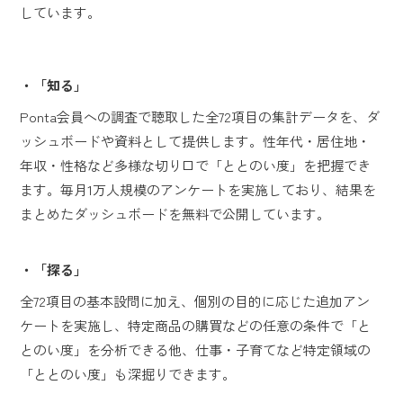
しています。
・「知る」
Ponta会員への調査で聴取した全72項目の集計データを、ダ
ッシュボードや資料として提供します。性年代・居住地・
年収・性格など多様な切り口で「ととのい度」を把握でき
ます。毎月1万人規模のアンケートを実施しており、結果を
まとめたダッシュボードを無料で公開しています。
・「探る」
全72項目の基本設問に加え、個別の目的に応じた追加アン
ケートを実施し、特定商品の購買などの任意の条件で「と
とのい度」を分析できる他、仕事・子育てなど特定領域の
「ととのい度」も深掘りできます。