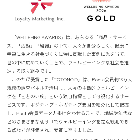
「WELLBEING AWARDS」は、あらゆる「商品・サービ
ス」「活動」「組織」の中で、人々が自分らしく、健康に
幸福に生きる社会づくりに特に貢献した事例に光を当て、
世の中に広めていくことで、ウェルビーイングな社会を推
進する取り組みです。
このたび受賞した「TOTONOID」は、Ponta会員約13万人
規模の調査パネルを活用し、人々の主観的ウェルビーイン
グを「ととのい度」という独自指標として可視化するサー
ビスです。ポジティブ・ネガティブ要因を細分化して把握
し、Ponta会員データと掛け合わせることで、地域や年代な
どのさまざまな切り口でウェルビーイングを定点観測でき
る点などが評価され、受賞に至りました。