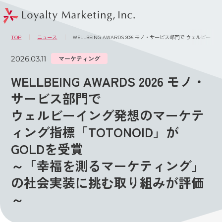
このページの本文へ
メニュー
TOP
ニュース
WELLBEING AWARDS 2026 モノ・サービス部門で ウェ
2026.03.11
マーケティング
WELLBEING AWARDS 2026 モノ・
サービス部門で
ウェルビーイング発想のマーケテ
ィング指標「TOTONOID」が
GOLDを受賞
～「幸福を測るマーケティング」
の社会実装に挑む取り組みが評価
～