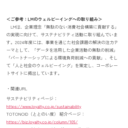
＜ご参考：LMのウェルビーイングへの取り組み＞
LMは、企業理念「無駄のない消費社会構築に貢献する」
の実現に向けて、サステナビリティ活動に取り組んでいま
す。2024年度には、事業を通じた社会課題の解決の注力テ
ーマとして、「データを活用した企業活動の無駄の削減」
「パートナーシップによる環境負荷削減への貢献」、そし
て「人と社会のウェルビーイング」を策定し、コーポレー
トサイトに掲出しています。
・関連URL
サステナビリティページ：
https://www.loyalty.co.jp/sustainability
TOTONOID（ととのい度） 紹介ページ：
https://biz.loyalty.co.jp/column/105/