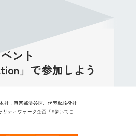
メニュー
う
イベント
 Action」で参加しよう
（本社：東京都渋谷区、代表取締役社
ャリティウォーク企画「#歩いてこ