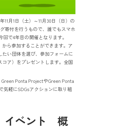
年11月1日（土）～11月30日（日）の
ング寄付を行うもので、誰でもスマホ
、今回で4年目の開催となります。
npo」から参加することができます。ア
応援したい団体を選び、参加フォームに
スコア）をプレゼントします。全国
a ProjectやGreen Ponta
で気軽にSDGsアクションに取り組
25」イベント 概