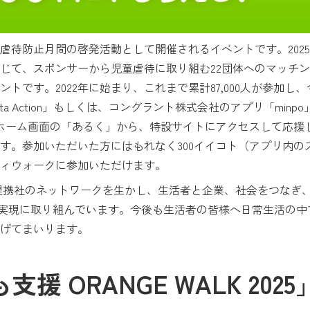
、児童虐待防止月間の啓発活動として開催されるイベントです。2025
じて、スポンサーから児童虐待に取り組む22団体へのマッチ
トです。2022年に始まり、これまで累計87,000人が参加し
nta Action」もしくは、コングラント株式会社のアプリ「mi
ion」では、ホーム画面の「あるく」から、特設サイトにアクセスして
す。参加いただいた方にはもれなく300イイコト（アプリ内の
ィウォークに参加いただけます。
社のネットワークを生かし、生活者と企業、社会をつなぎ、Green Pont
来の実現に取り組んでいます。今後も生活者の皆様へ日常生活の中
げてまいります。
援 ORANGE WALK 20