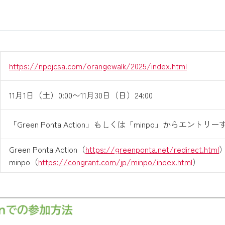
https://npojcsa.com/orangewalk/2025/index.html
11月1日（土）0:00〜11月30日（日）24:00
「Green Ponta Action」もしくは「minpo」からエントリー
Green Ponta Action（
https://greenponta.net/redirect.html
minpo（
https://congrant.com/jp/minpo/index.html
）