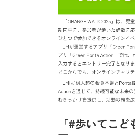
「ORANGE WALK 2025」は
期間中に、参加者が歩いた歩数に応
ひとつで参加できるオンラインイベン
LMが運営するアプリ「Green Po
プリ「Green Ponta Act
入力するとエントリー完了となりま
どこからでも、オンラインチャリテ
LMは1億人超の会員基盤とPonta提携
Actionを通じて、持続可能な未
むきっかけを提供し、活動の輪を広
「#歩いてこども支