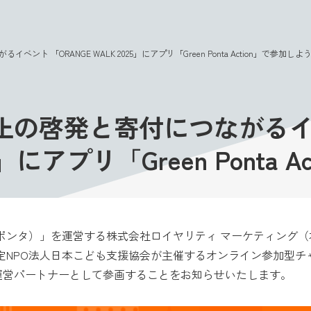
このページの本文へ
 「ORANGE WALK 2025」にアプリ「Green Ponta Action」で参加しよ
止の啓発と寄付につながる
25」にアプリ「Green Ponta
（ポンタ）」を運営する株式会社ロイヤリティ マーケティング
認定NPO法人日本こども支援協会が主催するオンライン参加型チ
025」に運営パートナーとして参画することをお知らせいたします。