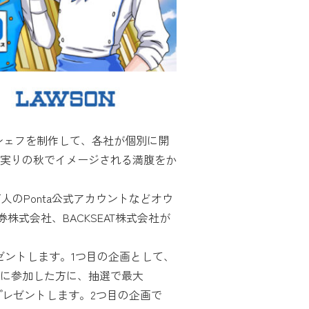
シェフを制作して、各社が個別に開
実りの秋でイメージされる満腹をか
人のPonta公式アカウントなどオウ
株式会社、BACKSEAT株式会社が
ゼントします。1つ目の企画として、
に参加した方に、抽選で最大
トをプレゼントします。2つ目の企画で