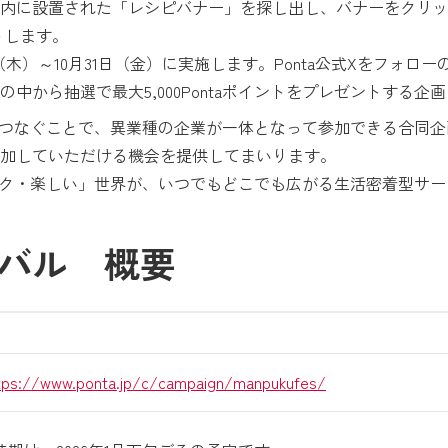
内に設置された「レシピバナー」を探し出し、バナーをクリッ
ントします。
（木）～10月31日（金）に実施します。Ponta公式Xをフォ
中から抽選で最大5,000Pontaポイントをプレゼントする企
をつなぐことで、異業種の企業が一体となって参加できる合同企画
加していただける機会を提供してまいります。
おトク・楽しい」世界が、いつでもどこでも広がる生活密着型サ
バル 概要
tps://www.ponta.jp/c/campaign/manpukufes/