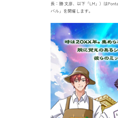
長：勝 文彦、以下「LM」）はPon
バル」を開催します。