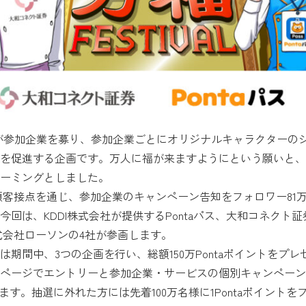
が参加企業を募り、参加企業ごとにオリジナルキャラクターの
を促進する企画です。万人に福が来ますようにという願いと、
ーミングとしました。
の顧客接点を通じ、参加企業のキャンペーン告知をフォロワー81万
は、KDDI株式会社が提供するPontaパス、大和コネクト証券
株式会社ローソンの4社が参画します。
間中、3つの企画を行い、総額150万Pontaポイントをプレ
ページでエントリーと参加企業・サービスの個別キャンペーン
ントします。抽選に外れた方には先着100万名様に1Pontaポイン