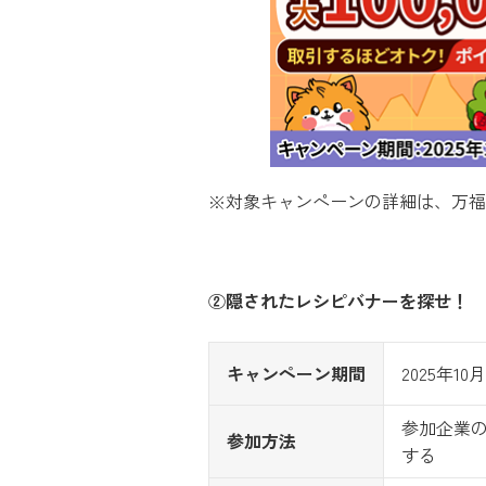
※対象キャンペーンの詳細は、万福
②隠されたレシピバナーを探せ！
キャンペーン期間
2025年10
参加企業
参加方法
する