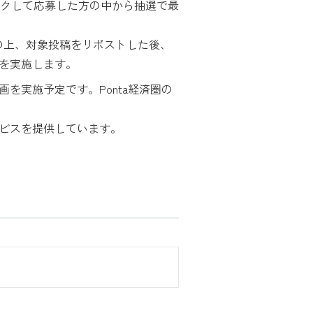
クして応募した方の中から抽選で最
ローの上、対象投稿をリポストした後、
画を実施します。
を実施予定です。Ponta経済圏の
ービスを提供しています。