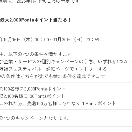
期は、2026年1月下旬ごろの予定です
2,000Pontaポイント当たる！
5年10月16日（木）10：00～11月30日（日）23：59
中、以下の2つの条件を満たすこと
加企業・サービスの個別キャンペーンのうち、いずれか1つ以
万福フェスティバル」詳細ページでエントリーする
つの条件はどちらが先でも参加条件を達成できます
100名様に2,000Pontaポイント
2,100名様に100Pontaポイント
に外れた方、先着100万名様にもれなく１Pontaポイント
の4つのキャンペーンとなります。