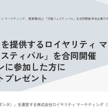
このページの本文へ
ティ マーケティング、 異業種4社と「万福フェスティバル」を合同開催 参加企業のキャ
a」を提供するロイヤリティ 
ェスティバル」を合同開催
ンに参加した方に
ントプレゼント
（ポンタ）」を運営する株式会社ロイヤリティ マーケティング