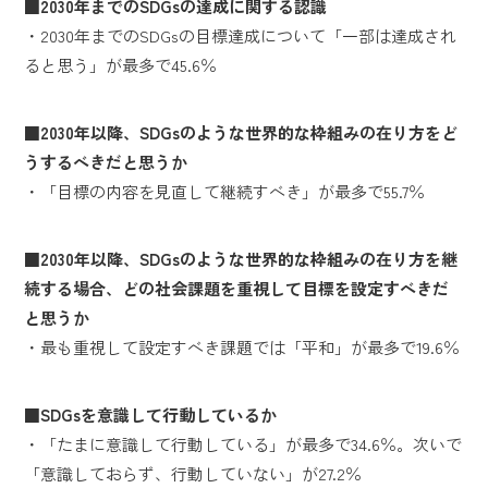
■2030年までのSDGsの達成に関する認識
・2030年までのSDGsの目標達成について「一部は達成され
ると思う」が最多で45.6％
■2030年以降、SDGsのような世界的な枠組みの在り方をど
うするべきだと思うか
・「目標の内容を見直して継続すべき」が最多で55.7％
■2030年以降、SDGsのような世界的な枠組みの在り方を継
続する場合、どの社会課題を重視して目標を設定すべきだ
と思うか
・最も重視して設定すべき課題では「平和」が最多で19.6％
■SDGsを意識して行動しているか
・「たまに意識して行動している」が最多で34.6％。次いで
「意識しておらず、行動していない」が27.2％