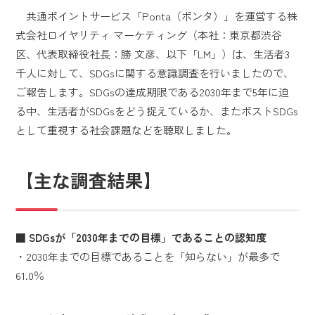
共通ポイントサービス「Ponta（ポンタ）」を運営する株
式会社ロイヤリティ マーケティング（本社：東京都渋谷
区、代表取締役社長：勝 文彦、以下「LM」）は、生活者3
千人に対して、SDGsに関する意識調査を行いましたので、
ご報告します。SDGsの達成期限である2030年まで5年に迫
る中、生活者がSDGsをどう捉えているか、またポストSDGs
として重視する社会課題などを聴取しました。
【主な調査結果】
■ SDGsが「2030年までの目標」であることの認知度
・2030年までの目標であることを「知らない」が最多で
61.0％