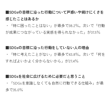
■SDGsの目標に沿った行動について戸惑いや続けにくさを
感じたことはあるか
・「特に困ったことはない」が最多で38.2％。次いで「行動
が成果につながっている実感を得られなかった」が37.5％
■SDGsの目標に沿った行動をしていない人の理由
・「特に考えたことがない」が最多で43.8％。次いで「何を
すればよいかよく分からないから」が27.4％
■SDGsを社会に広げるために必要だと思うこと
・「SDGsを意識しなくても自然に行動できる仕組み」が最
多で35.0％