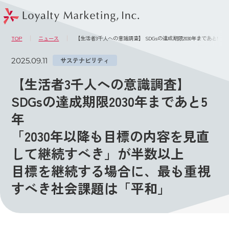
このページの本文へ
メニュー
TOP
ニュース
【生活者3千人への意識調査】 SDGsの達成期限2030年まであと
2025.09.11
サステナビリティ
【生活者3千人への意識調査】
SDGsの達成期限2030年まであと5
年
「2030年以降も目標の内容を見直
して継続すべき」が半数以上
目標を継続する場合に、最も重視
すべき社会課題は「平和」