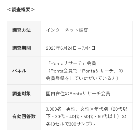
＜調査概要＞
調査方法
インターネット調査
調査期間
2025年6月24日～7月4日
「Pontaリサーチ」会員
パネル
（Ponta会員で「Pontaリサーチ」の
会員登録をしていただいている方）
調査対象
国内在住のPontaリサーチ会員
3,000名 男性、女性×年代別（20代以
有効回答数
下・30代・40代・50代・60代以上）の
各10セルで300サンプル