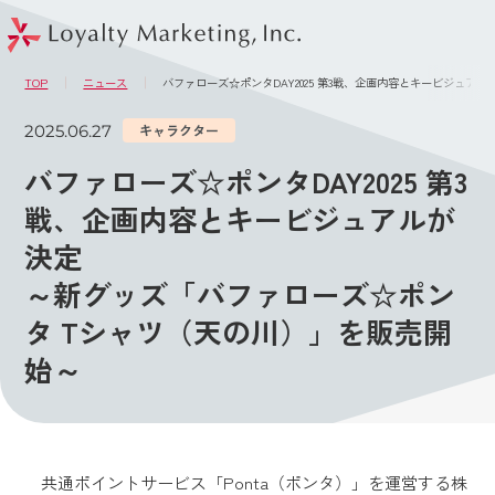
このページの本文へ
メニュー
TOP
ニュース
バファローズ☆ポンタDAY2025 第3戦、企画内容とキービジュ
2025.06.27
キャラクター
バファローズ☆ポンタDAY2025 第3
戦、企画内容とキービジュアルが
決定
～新グッズ「バファローズ☆ポン
タ Tシャツ（天の川）」を販売開
始～
共通ポイントサービス「Ponta（ポンタ）」を運営する株