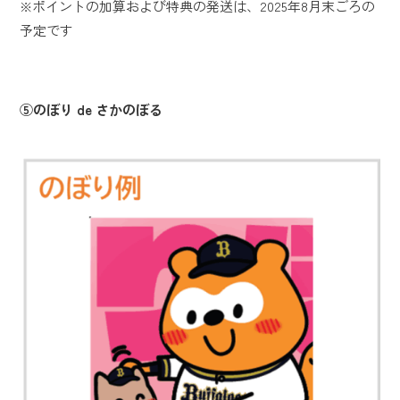
※ポイントの加算および特典の発送は、2025年8月末ごろの
予定です
⑤のぼり de さかのぼる