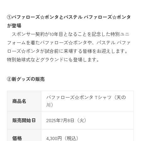
①バファローズ☆ポンタとパステル バファローズ☆ポンタ
が登場
スポンサー契約が10年目となることを記念した特別ユニ
フォームを着たバファローズ☆ポンタや、パステル バファ
ローズ☆ポンタが試合前に来場する皆様をお迎えします。
特別始球式などグラウンドにも登場します。
②新グッズの販売
バファローズ☆ポンタ Tシャツ（天の
商品名
川）
販売開始日
2025年7月8日（火）
価格
4,300円（税込）