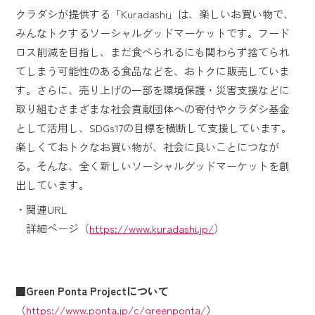
クラダシが提供する「Kuradashi」は、楽しいお買い物で、
みんなトクするソーシャルグッドマーケットです。フード
ロス削減を目指し、まだ食べられるにも関わらず捨てられ
てしまう可能性のある食品などを、おトクに販売していま
す。さらに、売り上げの一部を環境保護・災害支援などに
取り組むさまざまな社会貢献団体への寄付やクラダシ基金
として活用し、SDGs17の目標を横断して支援しています。
楽しくておトクなお買い物が、社会に良いことにつなが
る。そんな、全く新しいソーシャルグッドマーケットを創
出しています。
・関連URL
詳細ページ（
https://www.kuradashi.jp/
）
■Green Ponta Projectについて
（
https://www.ponta.jp/c/greenponta/
）