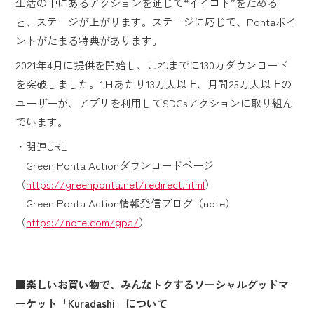
生活の中にあるアクションを通じて“イイコト”をためる
と、ステージが上がります。ステージに応じて、Pontaポイ
ントがたまる特典があります。
2021年4月に提供を開始し、これまでに130万ダウンロード
を突破しました。1日あたり13万人以上、月間25万人以上の
ユーザーが、アプリを利用してSDGsアクションに取り組ん
でいます。
・関連URL
Green Ponta Actionダウンロードページ
（
https://greenponta.net/redirect.html
）
Green Ponta Action情報発信ブログ（note）
（
https://note.com/gpa/
）
■楽しいお買い物で、みんなトクするソーシャルグッドマ
ーケット「Kuradashi」について