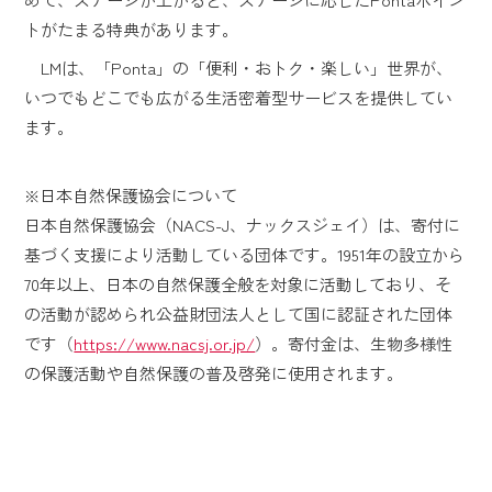
トがたまる特典があります。
LMは、「Ponta」の「便利・おトク・楽しい」世界が、
いつでもどこでも広がる生活密着型サービスを提供してい
ます。
※日本自然保護協会について
日本自然保護協会（NACS-J、ナックスジェイ）は、寄付に
基づく支援により活動している団体です。1951年の設立から
70年以上、日本の自然保護全般を対象に活動しており、そ
の活動が認められ公益財団法人として国に認証された団体
です（
https://www.nacsj.or.jp/
）。寄付金は、生物多様性
の保護活動や自然保護の普及啓発に使用されます。