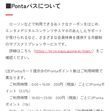
■Pontaパスについて
ローソンなどで利用できるおトクなクーポンをはじめ、
エンタメデジタルコンテンツやスマホのあんしんサポート
が受けられるなど、さまざまな会員特典を提供する月額制
のサブスクリプションサービスです。
詳細はこちら（
https://prcp.pass.auone.jp/main/
）をご
確認ください。
(注)Pontaカード提示分のPontaポイント数はご利用時間で
異なります。
ご利用時間：0:00～15:59 200円（税抜）ごとに1Pontaポ
イント（0.5％）
ご利用時間：16:00〜23:59 200円（税抜）ごとに2Ponta
ポイント（1%）
なお、ローソンストア100については、ご利用時間に関わ