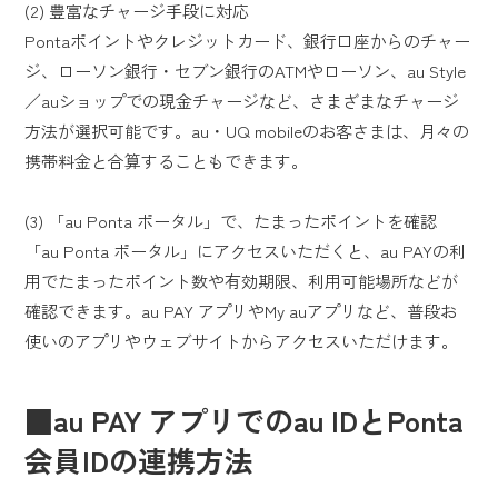
(2) 豊富なチャージ手段に対応
Pontaポイントやクレジットカード、銀行口座からのチャー
ジ、ローソン銀行・セブン銀行のATMやローソン、au Style
／auショップでの現金チャージなど、さまざまなチャージ
方法が選択可能です。au・UQ mobileのお客さまは、月々の
携帯料金と合算することもできます。
(3) 「au Ponta ポータル」で、たまったポイントを確認
「au Ponta ポータル」にアクセスいただくと、au PAYの利
用でたまったポイント数や有効期限、利用可能場所などが
確認できます。au PAY アプリやMy auアプリなど、普段お
使いのアプリやウェブサイトからアクセスいただけます。
■au PAY アプリでのau IDとPonta
会員IDの連携方法