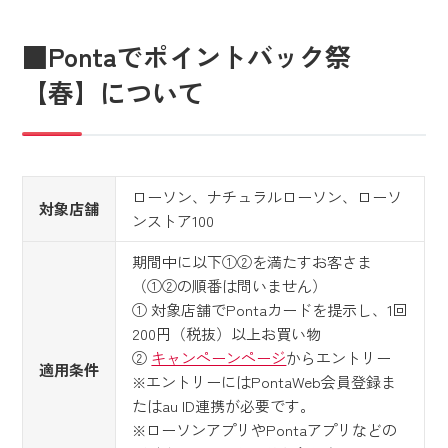
■Pontaでポイントバック祭
【春】について
ローソン、ナチュラルローソン、ローソ
対象店舗
ンストア100
期間中に以下①②を満たすお客さま
（①②の順番は問いません）
① 対象店舗でPontaカードを提示し、1回
200円（税抜）以上お買い物
②
キャンペーンページ
からエントリー
適用条件
※エントリーにはPontaWeb会員登録ま
たはau ID連携が必要です。
※ローソンアプリやPontaアプリなどの