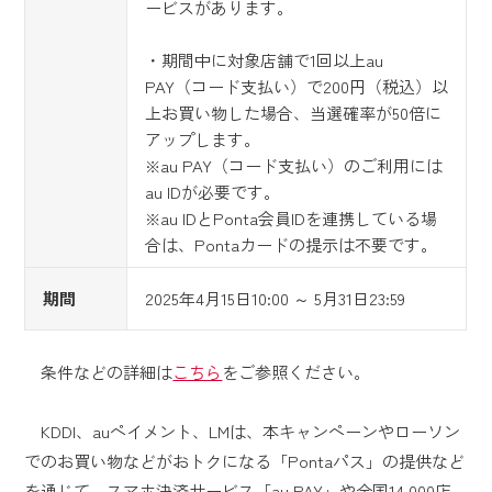
ービスがあります。
・期間中に対象店舗で1回以上au
PAY（コード支払い）で200円（税込）以
上お買い物した場合、当選確率が50倍に
アップします。
※au PAY（コード支払い）のご利用には
au IDが必要です。
※au IDとPonta会員IDを連携している場
合は、Pontaカードの提示は不要です。
期間
2025年4月15日10:00 ～ 5月31日23:59
条件などの詳細は
こちら
をご参照ください。
KDDI、auペイメント、LMは、本キャンペーンやローソン
でのお買い物などがおトクになる「Pontaパス」の提供など
を通じて、スマホ決済サービス「au PAY」や全国14,000店