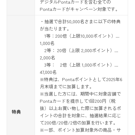
デジタルPontaカードを含む全ての
Pontaカードがキャンペーン対象です。
・抽選で合計50,000名さまに以下の特典
が当たります。
1等：200倍（上限10,000ポイント）…
1,000名
2等： 20倍（上限 2,000ポイント）…
2,000名
3等： 2倍（上限 1,000ポイント）…
47,000名
※特典は、Pontaポイントとして2025年6
月末頃までに加算します。
※当選した方には、期間中に対象店舗で
Pontaカードを提示して1回200円（税
抜）以上お買い物した際に加算されるポ
特典
イントの合計を対象に、抽選結果に応じ
て200倍/20倍/2倍の加算を行います。
※一部、ポイント加算対象外の商品・サ