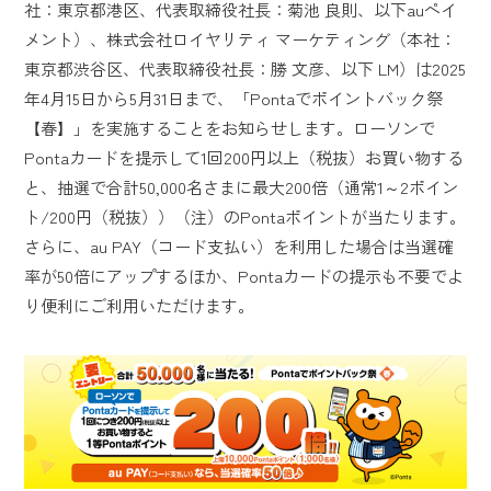
社：東京都港区、代表取締役社長：菊池 良則、以下auペイ
メント）、株式会社ロイヤリティ マーケティング（本社：
東京都渋谷区、代表取締役社長：勝 文彦、以下 LM）は2025
年4月15日から5月31日まで、「Pontaでポイントバック祭
【春】」を実施することをお知らせします。ローソンで
Pontaカードを提示して1回200円以上（税抜）お買い物する
と、抽選で合計50,000名さまに最大200倍（通常1～2ポイン
ト/200円（税抜））（注）のPontaポイントが当たります。
さらに、au PAY（コード支払い）を利用した場合は当選確
率が50倍にアップするほか、Pontaカードの提示も不要でよ
り便利にご利用いただけます。