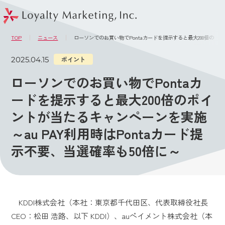
このページの本文へ
メニュー
TOP
ニュース
ローソンでのお買い物でPontaカードを提示すると最大200倍のポイ
2025.04.15
ポイント
ローソンでのお買い物でPontaカ
ードを提示すると最大200倍のポイ
ントが当たるキャンペーンを実施
～au PAY利用時はPontaカード提
示不要、当選確率も50倍に～
KDDI株式会社（本社：東京都千代田区、代表取締役社長
CEO：松田 浩路、以下 KDDI）、auペイメント株式会社（本