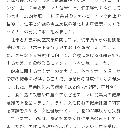
ング向上」を重要テーマと位置付け、健康経営を推進して
います。2024年度は主に従業員のウェルビーイング向上を
目的に、仕事と介護の両立支援の強化および健康に関する
セミナーの充実に取り組みました。
仕事と介護の両立支援に関しては、従業員からの相談を
受け付け、サポートを行う専用窓口を新設しました。ま
た、さらなる支援強化に向けて、介護における課題を把握
するため、対象従業員にアンケートを実施しました。
健康に関するセミナーの充実では、各セミナーを通じた
学びの機会を提供することで、従業員の健康づくりを促進
しました。産業医による講話を2024年7月以降、毎月開催
し、食生活の改善や口腔ケアなどをテーマに従業員の健康
意識向上を図りました。また、女性特有の健康課題に関す
る知識を深める「女性健康セミナー」を2023年度から実施
しています。当初は、参加対象を女性従業員のみとしてい
ましたが、男性にも理解を広げてほしいという声を受け、