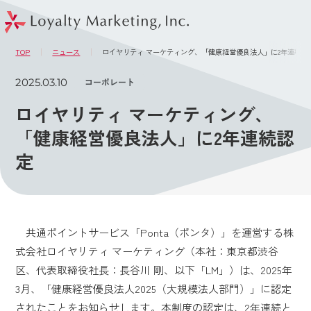
このページの本文へ
メニュー
TOP
ニュース
ロイヤリティ マーケティング、「健康経営優良法人」に2年連続認
2025.03.10
コーポレート
ロイヤリティ マーケティング、
「健康経営優良法人」に2年連続認
定
共通ポイントサービス「Ponta（ポンタ）」を運営する株
式会社ロイヤリティ マーケティング（本社：東京都渋谷
区、代表取締役社長：長谷川 剛、以下「LM」）は、2025年
3月、「健康経営優良法人2025（大規模法人部門）」に認定
されたことをお知らせします。本制度の認定は、2年連続と