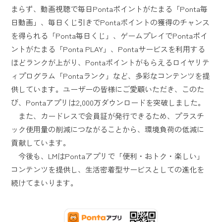
まらず、動画視聴で毎日Pontaポイントがたまる「Ponta毎
日動画」、毎日くじ引きでPontaポイントの獲得のチャンス
を得られる「Ponta毎日くじ」、ゲームプレイでPontaポイ
ントがたまる「Ponta PLAY」、Pontaサービスを利用する
ほどランクが上がり、Pontaポイントがもらえるロイヤリテ
ィプログラム「Pontaランク」など、多彩なコンテンツを提
供しています。ユーザーの皆様にご愛顧いただき、このた
び、Pontaアプリは2,000万ダウンロードを突破しました。
また、カードレスで会員証が発行できるため、プラスチ
ック使用量の削減につながることから、環境負荷の低減に
貢献しています。
今後も、LMはPontaアプリで「便利・おトク・楽しい」
コンテンツを提供し、生活密着型サービスとしての進化を
続けてまいります。