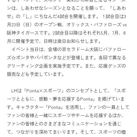
ンは、しあわせなシーズンとなることを願って、「しあわ
せ」の「し」にちなんだ4試合を開催します。１試合目は3
月23日（日）のオープン戦、オリックス・バファローズ vs
阪神タイガースです。2試合目以降はそれぞれ5月、7月、8
月に開催予定で、日時は後日お知らせします。
イベント当日は、会場の京セラドーム大阪にバファロー
ズ☆ポンタやパパポンタなどが登場します。各回で異なる
グリーティング企画を実施予定です。また、応援グッズの
販売なども予定しています。
LMは「Ponta×スポーツ」のコンセプトとして、「スポ
ーツとともに、感動・夢を応援するPonta」を掲げていま
す。キャラクター「Ponta」を活用し、ファンの一員として
ファンの皆様と一緒にスポーツやチームを応援するほか、
ファンの皆様とのさまざまなコミュニケーションを通じ
て、つながりを深めてまいります。そして、スポーツの価