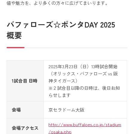
値や魅力を、より多くの方々に広げてまいります。
バファローズ☆ポンタDAY 2025
概要
2025年3月23日（日）13時試合開始
（オリックス・バファローズ vs 阪
1試合目 日時
神タイガース）
※２試合目以降の日時は、後日お知
らせします
会場
京セラドーム大阪
http://www.buffaloes.co.jp/stadium
会場アクセス
/osaka.php