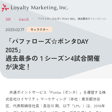
このページの本文へ
メニュー
TOP
ニュース
「バファローズ☆ポンタDAY 2025」 過去最多の１シーズン4試合
2025.02.17
キャラクター
「バファローズ☆ポンタDAY
2025」
過去最多の１シーズン4試合開催
が決定！
共通ポイントサービス「Ponta（ポンタ）」を運営する株
式会社ロイヤリティ マーケティング（本社：東京都渋谷
区、代表取締役社長：長谷川 剛、以下「LM」）は、2016年