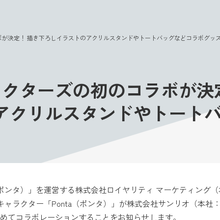
このページの本文へ
ラボが決定！ 描き下ろしイラストのアクリルスタンドやトートバッグなどコラボグッ
ャラクターズの初のコラボが決
アクリルスタンドやトート
（ポンタ）」を運営する株式会社ロイヤリティ マーケティング
キャラクター「Ponta（ポンタ）」が株式会社サンリオ（本
めてコラボレーションすることをお知らせします。