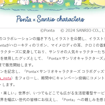
のたびのコラボレーションの描き下ろしイラストを公開し、イラス
ontaがハローキティのリボン、マイメロディの耳、クロミの
ラクターズに変身しており、サンリオの人気キャラクターたちも
を使用したグッズとして、「Ponta×サンリオキャラクター
た屋で販売開始します。
ンを記念し、「Ponta×サンリオキャラクターズ コラボグッ
_insta
）をフォローし、期間中にキャンペーン投稿にコメント
トします。
おトク・楽しい」世界が、いつでもどこでも広がる生活密着型サー
界を幅広い世代の皆様にお伝えし、「Ponta」への親しみを