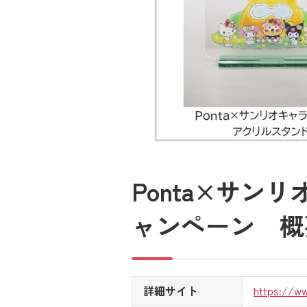
Ponta×サ
ャンペーン 概
詳細サイト
https://w