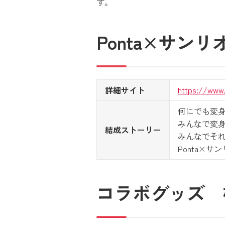
す。
Ponta×サン
詳細サイト
https://www
何にでも変身
みんなで変身
結成ストーリー
みんなでそ
Ponta×
コラボグッズ 