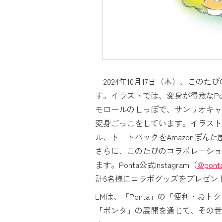
2024年10月17日（木）、こ
す。イラストでは、変身が得意なP
モロールのしっぽで、サンリオキャ
変身ごっこをしています。イラスト
ル、トートバックをAmazonぽん
さらに、このたびのコラボレーショ
ます。Ponta公式Instagram（
@ponta
計6名様にコラボグッズをプレゼン
LMは、「Ponta」の「便利・
「ポンタ」の展開を通じて、その世