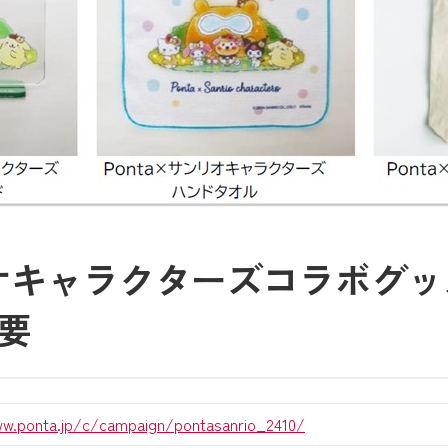
ンリオキャラクターズコラボグ
要
ww.ponta.jp/c/campaign/pontasanrio_2410/