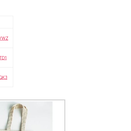
8YWZ
TD1
3QK3