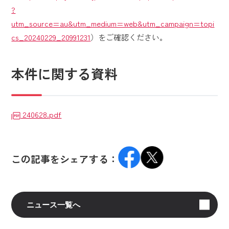
?
utm_source=au&utm_medium=web&utm_campaign=topi
cs_20240229_20991231
）をご確認ください。
本件に関する資料
240628.pdf
この記事をシェアする：
ニュース一覧へ