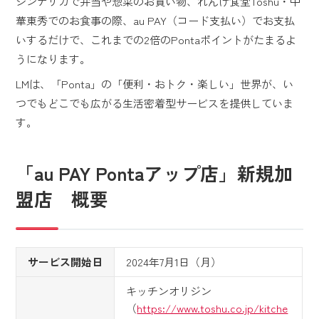
ジンデリカで弁当や惣菜のお買い物、れんげ食堂Toshu・中
華東秀でのお食事の際、au PAY（コード支払い）でお支払
いするだけで、これまでの2倍のPontaポイントがたまるよ
うになります。
LMは、「Ponta」の「便利・おトク・楽しい」世界が、い
つでもどこでも広がる生活密着型サービスを提供していま
す。
「au PAY Pontaアップ店」新規加
盟店 概要
サービス開始日
2024年7月1日（月）
キッチンオリジン
（
https://www.toshu.co.jp/kitche