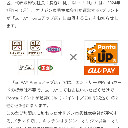
区、代表取締役社長：長谷川 剛、以下「LM」）は、2024年
7月1日（月）、オリジン東秀株式会社が運営する5ブランド
が「au PAY Pontaアップ店」に加盟することをお知らせし
ます。
「au PAY Pontaアップ店」では、エントリーやPontaカー
ドの提示は不要で、au PAYにてお支払いいただくだけで
Pontaポイントが通常0.5%（1ポイント／200円(税込)）の2
倍から3倍たまります。
このたび加盟店に加わったオリジン東秀株式会社が運営す
る5ブランドでは、キッチンオリジン・オリジン弁当・オリ