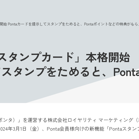
このページの本文へ
本格開始 Pontaカードを提示してスタンプをためると、Pontaポイントなどの特典がも
ntaスタンプカード」本格開始
してスタンプをためると、Pon
（ポンタ）」を運営する株式会社ロイヤリティ マーケティング
024年3月1日（金）、Ponta会員様向けの新機能「Ponta