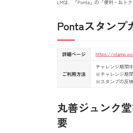
LMは、「Ponta」の「便利・
Pontaスタン
詳細ページ
https://stamp.po
チャレンジ期間中
ご利用方法
※チャレンジ期
※スタンプの反映
丸善ジュンク堂
要