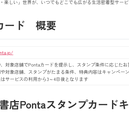
おトク・楽しい」世界が、いつでもどこでも広がる生活密着型サー
プカード 概要
nta.jp/
、対象店舗でPontaカードを提示し、スタンプ条件に応じた
間や対象店舗、スタンプがたまる条件、特典内容はキャンペー
はサービスの利用から3～4日後となります
書店Pontaスタンプカード