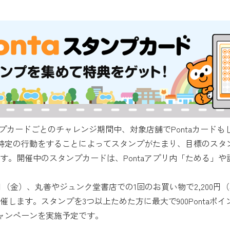
プカードごとのチャレンジ期間中、対象店舗でPontaカードもし
や特定の行動をすることによってスタンプがたまり、目標のスタン
。開催中のスタンプカードは、Pontaアプリ内「ためる」や詳
31日（金）、丸善やジュンク堂書店での1回のお買い物で2,20
します。スタンプを3つ以上ためた方に最大で900Pontaポ
キャンペーンを実施予定です。