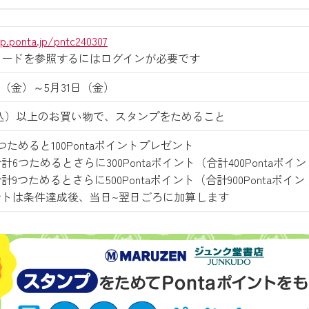
p.ponta.jp/pntc240307
カードを参照するにはログインが必要です
1日（金）～5月31日（金）
（税込）以上のお買い物で、スタンプをためること
ためると100Pontaポイントプレゼント
6つためるとさらに300Pontaポイント（合計400Pontaポ
9つためるとさらに500Pontaポイント（合計900Pontaポ
ントは条件達成後、当日~翌日ごろに加算します