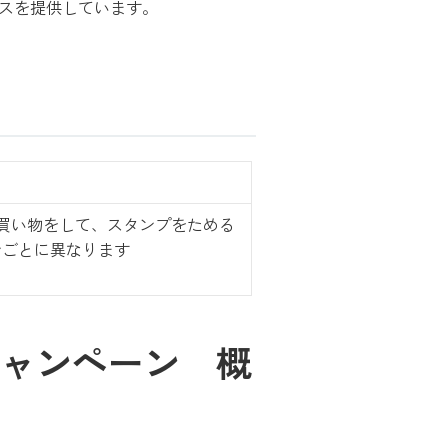
ビスを提供しています。
お買い物をして、スタンプをためる
ンごとに異なります
キャンペーン 概