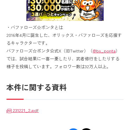
・バファローズ☆ポンタとは
2016年4月に誕生した、オリックス・バファローズを応援す
るキャラクターです。
バファローズ☆ポンタ公式X（旧Twitter）（
@bs_ponta
）
では、試合結果に一喜一憂したり、武者修行をしたりする
様子を投稿しています。フォロワー数は32万人以上。
本件に関する資料
231221_2.pdf