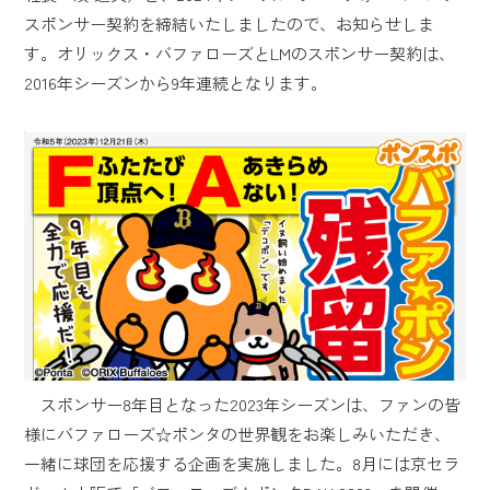
スポンサー契約を締結いたしましたので、お知らせしま
す。オリックス・バファローズとLMのスポンサー契約は、
2016年シーズンから9年連続となります。
スポンサー8年目となった2023年シーズンは、ファンの皆
様にバファローズ☆ポンタの世界観をお楽しみいただき、
一緒に球団を応援する企画を実施しました。8月には京セラ