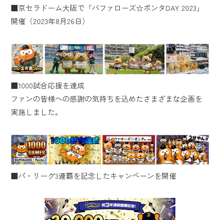
■京セラドーム大阪で「バファローズ☆ポンタDAY 2023」
開催（2023年8月26日）
■1000試合応援を達成
ファンの皆様への感謝の気持ちを込めたさまざまな企画を
実施しました。
■パ・リーグ3連覇を記念したキャンペーンを開催