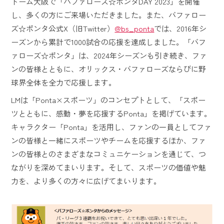
ドーム大阪で「バファローズ☆ポンタDAY 2023」を開催
し、多くの方にご来場いただきました。また、バファロー
ズ☆ポンタ公式X（旧Twitter）
@bs_ponta
では、2016年シ
ーズンから累計で1000試合の応援を達成しました。「バフ
ァローズ☆ポンタ」は、2024年シーズンも引き続き、ファ
ンの皆様とともに、オリックス・バファローズならびに野
球界全体を全力で応援します。
LMは「Ponta×スポーツ」のコンセプトとして、「スポー
ツとともに、感動・夢を応援するPonta」を掲げています。
キャラクター「Ponta」を活用し、ファンの一員としてファ
ンの皆様と一緒にスポーツやチームを応援するほか、ファ
ンの皆様とのさまざまなコミュニケーションを通じて、つ
ながりを深めてまいります。そして、スポーツの価値や魅
力を、より多くの方々に広げてまいります。