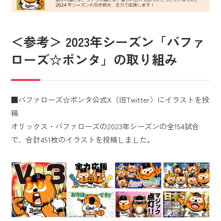
＜参考＞ 2023年シーズン「バファ
ローズ☆ポンタ」の取り組み
■バファローズ☆ポンタ公式X（旧Twitter）にイラストを投
稿
オリックス・バファローズの2023年シーズンの全154試合
で、合計451枚のイラストを投稿しました。