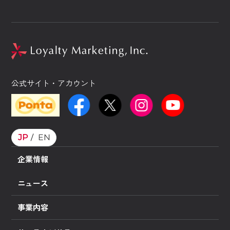
公式サイト・アカウント
JP
EN
企業情報
ニュース
事業内容