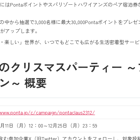
にはPontaポイントやスパリゾートハワイアンズのペア宿泊
から抽選で3,000名様に最大30,000Pontaポイントをプ
がアップします。
おトク・楽しい」世界が、いつでもどこでも広がる生活密着型サー
のクリスマスパーティー ～
ン～ 概要
/www.ponta.jp/c/campaign/pontaclaus2312/
12月11日（月）12：00～12月25日（月）23：59
aを含む参加企業X（旧Twitter）アカウントをフォローし、対象