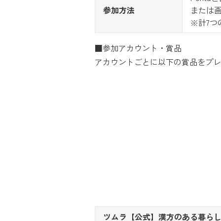
参加方法
または
※計7
■参加アカウント・賞品
アカウントごとに以下の賞品をプレ
ツムラ【公式】漢方のある暮ら