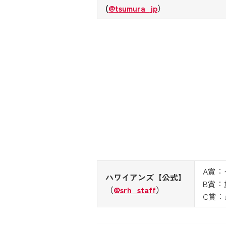
(
@tsumura_jp
）
A賞：
ハワイアンズ【公式】
B賞：
（
@srh_staff
）
C賞：