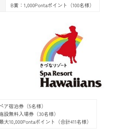
B賞：1,000Pontaポイント（100名様）
ペア宿泊券（5名様）
施設無料入場券（30名様）
最大10,000Pontaポイント（合計411名様）