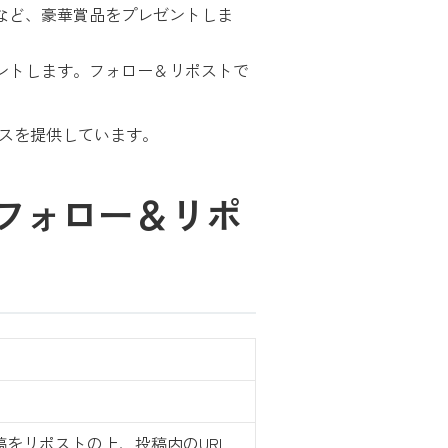
券など、豪華賞品をプレゼントしま
レゼントします。フォロー＆リポストで
ビスを提供しています。
フォロー＆リポ
投稿をリポストの上、投稿内のURL