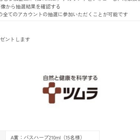
画像から抽選結果を確認する
つの全てのアカウントの抽選に参加いただくことが可能です
ゼントします
し
A賞：バスハーブ210ml（15名様）