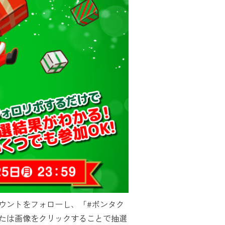
アカウントをフォローし、「#ポンタク
または画像をクリックすることで抽選