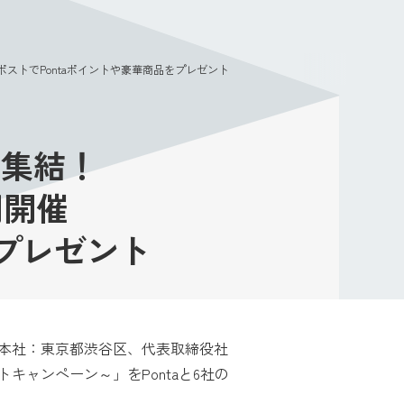
メニュー
リポストでPontaポイントや豪華商品をプレゼント
大集結！
同開催
をプレゼント
（本社：東京都渋谷区、代表取締役社
キャンペーン～」をPontaと6社の