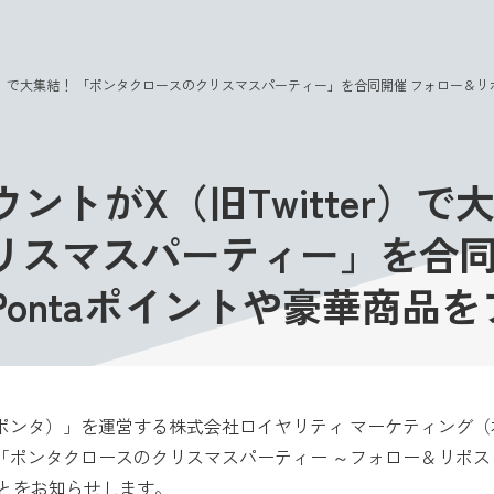
このページの本文へ
tter）で大集結！ 「ポンタクロースのクリスマスパーティー」を合同開催 フォロー＆
ウントがX（旧Twitter）で
リスマスパーティー」を合
ontaポイントや豪華商品
（ポンタ）」を運営する株式会社ロイヤリティ マーケティング
「ポンタクロースのクリスマスパーティー ～フォロー＆リポスト
ることをお知らせします。