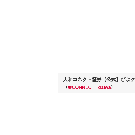
大和コネクト証券【公式】ぴよ
（
@CONNECT_daiwa
）