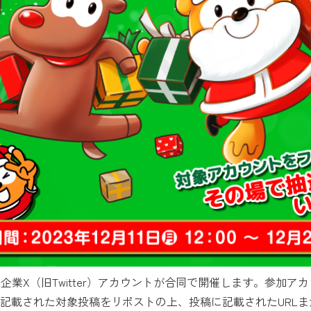
の企業X（旧Twitter）アカウントが合同で開催します。参加
記載された対象投稿をリポストの上、投稿に記載されたURL