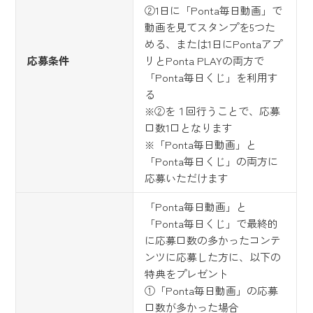
②1日に「Ponta毎日動画」で
動画を見てスタンプを5つた
める、または1日にPontaアプ
応募条件
リとPonta PLAYの両方で
「Ponta毎日くじ」を利用す
る
※②を１回行うことで、応募
口数1口となります
※「Ponta毎日動画」と
「Ponta毎日くじ」の両方に
応募いただけます
「Ponta毎日動画」と
「Ponta毎日くじ」で最終的
に応募口数の多かったコンテ
ンツに応募した方に、以下の
特典をプレゼント
①「Ponta毎日動画」の応募
口数が多かった場合