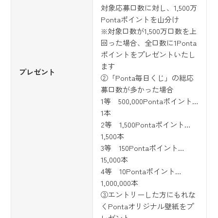
対象応募口数に対し、1,500万
Pontaポイントを山分け
※対象口数が1,500万口数を上
回った場合、全口数に1Ponta
ポイントをプレゼントいたし
ます
プレゼント
②「Ponta毎日くじ」の総応
募口数が多かった場合
1等 500,000Pontaポイント…
1本
2等 1,500Pontaポイント…
1,500本
3等 150Pontaポイント…
15,000本
4等 10Pontaポイント…
1,000,000本
③エントリーした方にもれな
くPontaオリジナル壁紙をプ
レゼント