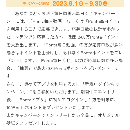
「あなたはどっち派？毎日動画vs毎日くじキャンペー
ン」には、「Ponta毎日動画」もしくは「Ponta毎日くじ」
を利用することで応募できます。応募口数の総計が多かっ
たコンテンツに応募した方へ、ほぼ1,500万Pontaポイント
を大放出します。「Ponta毎日動画」の方が応募口数が多い
場合はポイントを山分けし、もれなくPontaポイントをプレ
ゼントします。「Ponta毎日くじ」の方が応募口数が多い場
合、「抽選」で最大50万Pontaポイントをプレゼントしま
す。
さらに、初めてアプリを利用する方は「新規ログインキャ
ンペーン」にもご参加いただけます。期間中にエントリー
後、「Pontaアプリ」に初めてログインした方を対象に、
100Pontaポイントをプレゼントいたします。
またキャンペーンでエントリーした方全員に、オリジナル
壁紙をプレゼントします。