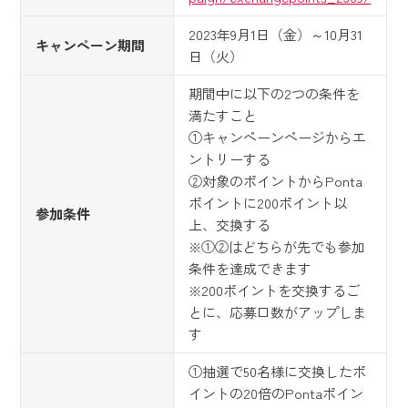
2023年9月1日（金）～10月31
キャンペーン期間
日（火）
期間中に以下の2つの条件を
満たすこと
①キャンペーンページからエ
ントリーする
②対象のポイントからPonta
ポイントに200ポイント以
参加条件
上、交換する
※①②はどちらが先でも参加
条件を達成できます
※200ポイントを交換するご
とに、応募口数がアップしま
す
①抽選で50名様に交換したポ
イントの20倍のPontaポイン