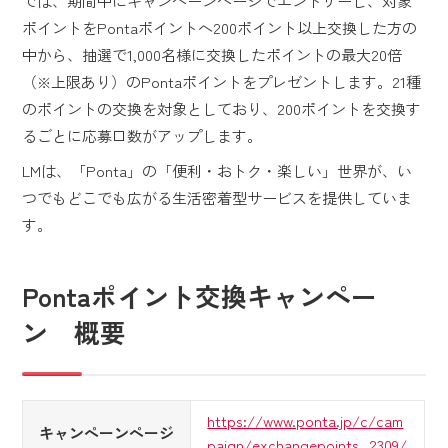
では、期間中にキャンペーンページでエントリーし、対象
ポイントをPontaポイントへ200ポイント以上交換した方の
中から、抽選で1,000名様に交換したポイントの最大20倍
（※上限あり）のPontaポイントをプレゼントします。21種
のポイントの交換を対象としており、200ポイントを交換す
るごとに応募口数がアップします。
LMは、「Ponta」の「便利・おトク・楽しい」世界が、い
つでもどこでも広がる生活密着型サービスを提供していま
す。
Pontaポイント交換キャンペー
ン 概要
https://www.ponta.jp/c/cam
キャンペーンページ
paign/exchangepoints_2309/