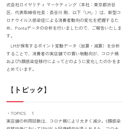
式会社ロイヤリティ マーケティング（本社：東京都渋谷
区、代表取締役社長：長谷川 剛、以下「LM」）は、新型コ
ロナウイルス感染症による消費者動向の変化を把握するた
め、Pontaデータの分析を行いましたので、ご報告いたしま
す。
LMが保有するポイント変動データ（加算・減算）を分析
することで、消費者の実店舗での買い物動向が、コロナ禍
および5類感染症移行によってどのように変化したのかをま
とめています。
【トピック】
・TOPICS １
実店舗の利用回数は、コロナ禍により大きく減少。5類感染
症移行後においては92％と回復傾向が見られるも、コロナ