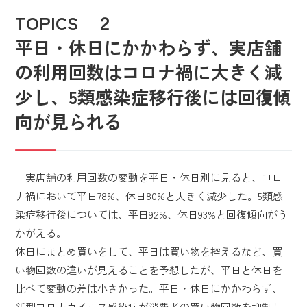
TOPICS ２
平日・休日にかかわらず、実店舗
の利用回数はコロナ禍に大きく減
少し、5類感染症移行後には回復傾
向が見られる
実店舗の利用回数の変動を平日・休日別に見ると、コロ
ナ禍において平日78%、休日80%と大きく減少した。5類感
染症移行後については、平日92%、休日93%と回復傾向がう
かがえる。
休日にまとめ買いをして、平日は買い物を控えるなど、買
い物回数の違いが見えることを予想したが、平日と休日を
比べて変動の差は小さかった。平日・休日にかかわらず、
新型コロナウイルス感染症が消費者の買い物回数を抑制し