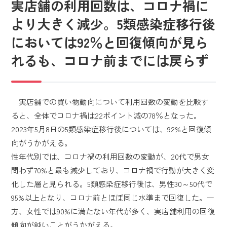
実店舗の利用回数は、コロナ禍に
より大きく減少。5類感染症移行後
においては92％と回復傾向が見ら
れるも、コロナ前までには戻らず
実店舗での買い物動向について利用回数の変動を比較す
ると、全体でコロナ禍は22ポイント減の78％となった。
2023年5月8日の5類感染症移行後については、92%と回復傾
向がうかがえる。
性年代別では、コロナ禍の利用回数の変動が、20代で男女
問わず70%と最も減少しており、コロナ禍で行動が大きく変
化した層と見られる。5類感染症移行後は、男性30～50代で
95%以上となり、コロナ前とほぼ同じ水準まで回復した。一
方、女性では90%に満たない年代が多く、実店舗利用の回復
傾向が鈍いことがうかがえる。