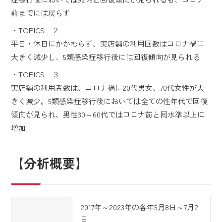
前までには戻らず
・TOPICS ２
平日・休日にかかわらず、実店舗の利用回数はコロナ禍に
大きく減少し、5類感染症移行後には回復傾向が見られる
・TOPICS ３
実店舗の利用者数は、コロナ禍に20代男女、70代女性が大
きく減少。5類感染症移行後においては全ての性年代で回復
傾向が見られ、男性30～60代ではコロナ前と同水準以上に
増加
【分析概要】
2017年～2023年の各年5月8日～7月2
日