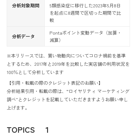
分析対象期間
5類感染症に移行した2023年5月8日
を起点に8週間で区切った期間で比
較
Pontaポイント変動データ（加算・
分析データ
減算）
※本リリースでは、買い物動向についてコロナ禍前を基準
とするため、2017年と2019年を比較した実店舗の利用状況を
100％として分析しています
【引用・転載の際のクレジット表記のお願い】
分析結果引用・転載の際は、“ロイヤリティ マーケティング
調べ”とクレジットを記載していただきますようお願い申し
上げます。
TOPICS １