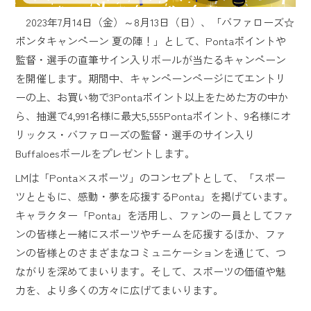
2023年7月14日（金）～8月13日（日）、「バファローズ☆
ポンタキャンペーン 夏の陣！」として、Pontaポイントや
監督・選手の直筆サイン入りボールが当たるキャンペーン
を開催します。期間中、キャンペーンページにてエントリ
ーの上、お買い物で3Pontaポイント以上をためた方の中か
ら、抽選で4,991名様に最大5,555Pontaポイント、9名様にオ
リックス・バファローズの監督・選手のサイン入り
Buffaloesボールをプレゼントします。
LMは「Ponta×スポーツ」のコンセプトとして、「スポー
ツとともに、感動・夢を応援するPonta」を掲げています。
キャラクター「Ponta」を活用し、ファンの一員としてファ
ンの皆様と一緒にスポーツやチームを応援するほか、ファ
ンの皆様とのさまざまなコミュニケーションを通じて、つ
ながりを深めてまいります。そして、スポーツの価値や魅
力を、より多くの方々に広げてまいります。