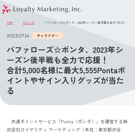
このページの本文へ
メニュー
TOP
ニュース
バファローズ☆ポンタ、2023年シーズン後半戦も全力で応援！ 合計5,
2023.07.14
キャラクター
バファローズ☆ポンタ、2023年シ
ーズン後半戦も全力で応援！
合計5,000名様に最大5,555Pontaポ
イントやサイン入りグッズが当た
る
共通ポイントサービス「Ponta（ポンタ）」を運営する株
式会社ロイヤリティ マーケティング（本社：東京都渋谷