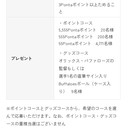
3Pontaポイント以上ためるこ
と
・ポイントコース
5,555Pontaポイント 20名様
555Pontaポイント 200名様
55Pontaポイント 4,771名様
・グッズコース
プレゼント
オリックス・バファローズの
監督もしくは
選手1名の直筆サイン入り
Buffaloesボール（ケース入
り） 9名様
※ポイントコースとグッズコースから、希望のコースを選
んで応募いただけます。なお、ポイントコース・グッズコ
ースの重複当選はございません