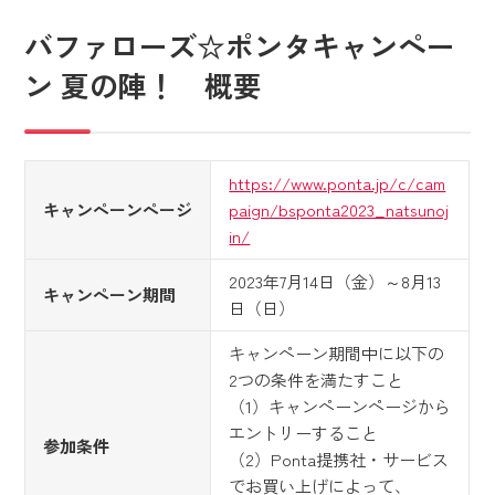
バファローズ☆ポンタキャンペー
ン 夏の陣！ 概要
https://www.ponta.jp/c/cam
キャンペーンページ
paign/bsponta2023_natsunoj
in/
2023年7月14日（金）～8月13
キャンペーン期間
日（日）
キャンペーン期間中に以下の
2つの条件を満たすこと
（1）キャンペーンページから
エントリーすること
参加条件
（2）Ponta提携社・サービス
でお買い上げによって、