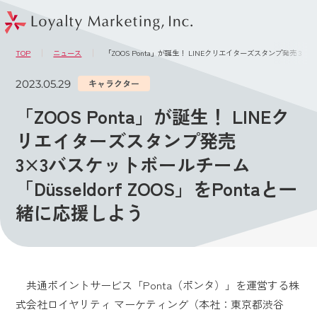
このページの本文へ
メニュー
TOP
ニュース
「ZOOS Ponta」が誕生！ LINEクリエイターズスタンプ発売 3×3
2023.05.29
キャラクター
「ZOOS Ponta」が誕生！ LINEク
リエイターズスタンプ発売
3×3バスケットボールチーム
「Düsseldorf ZOOS」をPontaと一
緒に応援しよう
共通ポイントサービス「Ponta（ポンタ）」を運営する株
式会社ロイヤリティ マーケティング（本社：東京都渋谷