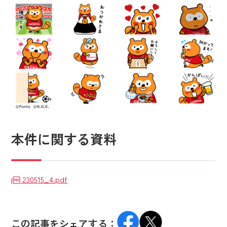
本件に関する資料
230515_4.pdf
この記事をシェアする：