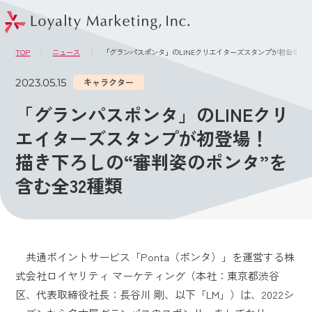
このページの本文へ
メニュー
TOP
ニュース
「グランパスポンタ」のLINEクリエイターズスタンプが初登場！ 
2023.05.15
キャラクター
「グランパスポンタ」のLINEクリ
エイターズスタンプが初登場！
描き下ろしの“審判姿のポンタ”を
含む全32種類
共通ポイントサービス「Ponta（ポンタ）」を運営する株
式会社ロイヤリティ マーケティング（本社：東京都渋谷
区、代表取締役社長：長谷川 剛、以下「LM」）は、2022シ