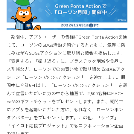
期間中、アプリユーザーの皆様にGreen Ponta Actionを通
じて、ローソンのSDGs活動を紹介するとともに、気軽に楽
しみながらSDGsアクションに取り組む機会を提供します。
「宣言する」「振り返る」に、プラスチック削減や食品ロ
ス削減など、ローソンでのお買い物で取り組めるSDGsアク
ション「ローソンでSDGsアクション！」を追加します。期
間中に合計5日以上、「ローソンでSDGsアクション！」を選
んで宣言いただいた方の中から抽選で、2,500名様にMACHI
caféのギフトチケットをプレゼントします。また、期間中
にアプリを起動いただいた方に、もれなく「ローソンポン
タアバター」をプレゼントします。この他、「クイズ」
「イイコト応援プロジェクト」でもコラボレーション企画
を行います。