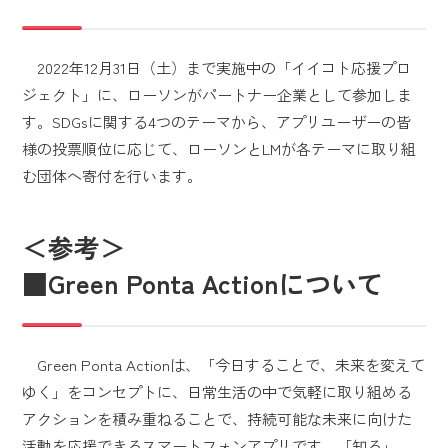
2022年12月31日（土）まで実施中の「イイコト応援プロ
ジェクト」に、ローソンがパートナー企業として参加しま
す。SDGsに関する4つのテーマから、アプリユーザーの皆
様の投票順位に応じて、ローソンとLMが各テーマに取り組
む団体へ寄付を行います。
＜参考＞
■Green Ponta Actionについて
Green Ponta Actionは、「今日することで、未来を変えて
ゆく」をコンセプトに、日常生活の中で気軽に取り組める
アクションを積み重ねることで、持続可能な未来に向けた
活動を応援できるスマートフォンアプリです。「知る」