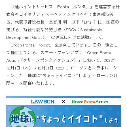
共通ポイントサービス「Ponta（ポンタ）」を運営する株
式会社ロイヤリティ マーケティング（本社：東京都渋谷
区、代表取締役社長：長谷川 剛、以下「LM」）は、国連の
掲げる「持続可能な開発目標（SDGs：Sustainable
Development Goals）」の達成に向けた活動として、
「Green Ponta Project」を展開しています。この一環とし
て提供している、スマートフォンアプリ「Green Ponta
Action（グリーンポンタアクション）」において、2022年
12月1日（木）～12月31日（土）、ローソンとコラボレーシ
ョンした「地球に”ちょっとイイコト”しよう ～ローソン月
間～」を開催いたします。