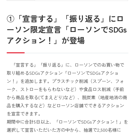
①「宣言する」「振り返る」にロ
ーソン限定宣言「ローソンでSDGs
アクション！」が登場
「宣言する」「振り返る」に、ローソンでのお買い物で
取り組めるSDGsアクション「ローソンでSDGsアクショ
ン！」を追加します。プラスチック削減（スプーン、フォ
ーク、ストローをもらわないなど）や食品ロス削減（手前
から商品を取る(てまえどり)など）、脱炭素（地産地消の商
品を購入するなど）などローソン店舗でできるアクション
を宣言できます。
期間中に合計5日以上、「ローソンでSDGsアクション！」を
選択して宣言いただいた方の中から、抽選で2,500名様に