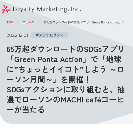
このページの本文へ
メニュー
TOP
ニュース
65万超ダウンロードのSDGsアプリ「Green Ponta Actio
2022.12.01
サステナビリティ
65万超ダウンロードのSDGsアプリ
「Green Ponta Action」で「地球
に”ちょっとイイコト”しよう ～ロ
ーソン月間～」を開催！
SDGsアクションに取り組むと、抽
選でローソンのMACHI caféコーヒ
ーが当たる