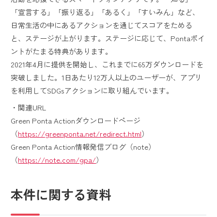
「宣言する」「振り返る」「あるく」「すいみん」など、
日常生活の中にあるアクションを通じてスコアをためる
と、ステージが上がります。ステージに応じて、Pontaポイ
ントがたまる特典があります。
2021年4月に提供を開始し、これまでに65万ダウンロードを
突破しました。1日あたり12万人以上のユーザーが、アプリ
を利用してSDGsアクションに取り組んでいます。
・関連URL
Green Ponta Actionダウンロードページ
（
https://greenponta.net/redirect.html
）
Green Ponta Action情報発信ブログ（note）
（
https://note.com/gpa/
）
本件に関する資料