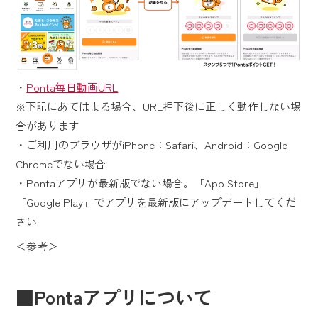
・
Ponta毎日動画URL
※下記にあてはまる場合、URL押下後に正しく動作しない場
合があります
・ご利用のブラウザがiPhone：Safari、Android：Google
Chromeでない場合
・Pontaアプリが最新版でない場合。「App Store」
「Google Play」でアプリを最新版にアップデートしてくだ
さい
＜参考＞
■Pontaアプリについて