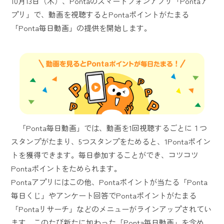
10月13日（木）、Pontaのスマートフォンアプリ「Pontaア
プリ」で、動画を視聴するとPontaポイントがたまる
「Ponta毎日動画」の提供を開始します。
「Ponta毎日動画」では、動画を1回視聴するごとに１つ
スタンプがたまり、5つスタンプをためると、1Pontaポイン
トを獲得できます。毎日参加することができ、コツコツ
Pontaポイントをためられます。
Pontaアプリにはこの他、Pontaポイントが当たる「Ponta
毎日くじ」やアンケート回答でPontaポイントがたまる
「Pontaリサーチ」などのメニューがラインアップされてい
ます。このたび新たに加わった「Ponta毎日動画」を含め、