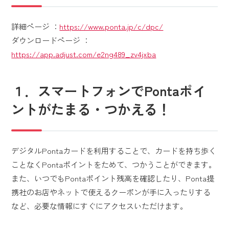
詳細ページ ：
https://www.ponta.jp/c/dpc/
ダウンロードページ ：
https://app.adjust.com/e2ng489_zv4jxba
１．スマートフォンでPontaポイ
ントがたまる・つかえる！
デジタルPontaカードを利用することで、カードを持ち歩く
ことなくPontaポイントをためて、つかうことができます。
また、いつでもPontaポイント残高を確認したり、Ponta提
携社のお店やネットで使えるクーポンが手に入ったりする
など、必要な情報にすぐにアクセスいただけます。