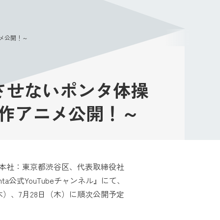
メニュー
ニメ公開！～
させないポンタ体操
に新作アニメ公開！～
（本社：東京都渋谷区、代表取締役社
公式YouTubeチャンネル』にて、
木）、7月28日（木）に順次公開予定