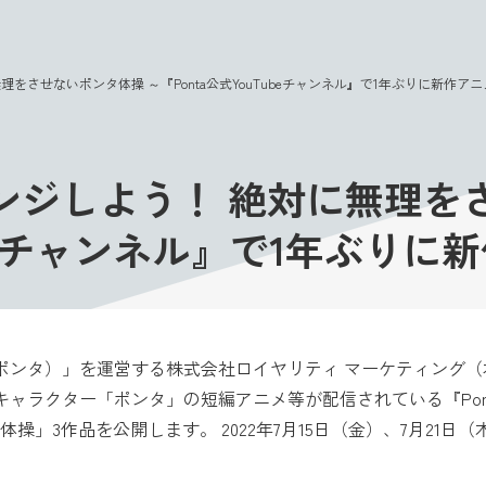
このページの本文へ
をさせないポンタ体操 ～『Ponta公式YouTubeチャンネル』で1年ぶりに新作ア
ンジしよう！ 絶対に無理を
Tubeチャンネル』で1年ぶり
（ポンタ）」を運営する株式会社ロイヤリティ マーケティング
キャラクター「ポンタ」の短編アニメ等が配信されている『Ponta
」3作品を公開します。 2022年7月15日（金）、7月21日（