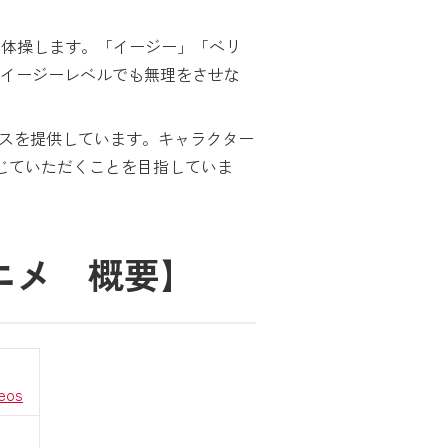
て体操します。「イージー」「ベリ
イージーレベルでも無理をさせな
ビスを提供しています。キャラクター
感じていただくことを目指していま
ニメ 概要】
eos