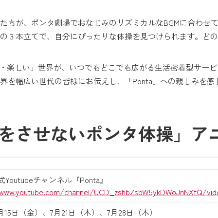
たちが、ポンタ劇場でおなじみのリズミカルなBGMに合わせ
の３本立てで、自分にぴったりな体操を見つけられます。どの
おトク・楽しい」世界が、いつでもどこでも広がる生活密着型サー
界を幅広い世代の皆様にお伝えし、「Ponta」への親しみを
をさせないポンタ体操」ア
公式Youtubeチャンネル『Ponta』
/www.youtube.com/channel/UCD_zshbZsbW5ykDWoJnNXfQ/vid
年7月15日（金）、7月21日（木）、7月28日（木）