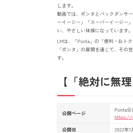
します。
動画では、ポンタとバックダンサー
ーイージー」「スーパーイージー」
い、やさしい体操になっています。
LMは、「Ponta」の「便利・
「ポンタ」の展開を通じて、その世
す。
【「絶対に無理
Ponta
公開ページ
https:/
公開日
2022