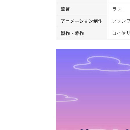
監督
ラレコ
アニメーション制作
ファン
製作・著作
ロイヤリ