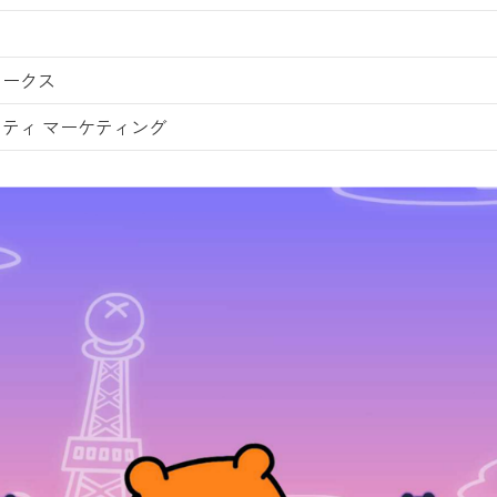
ワークス
ティ マーケティング