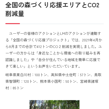
全国の森づくり応援エリアとCO2
削減量
ユーザーの皆様のアクションとLMのアクションが連動す
る「全国の森づくり応援プロジェクト」では、2021年4月か
ら8月までの合計で412トンのCO２削減を実現しました。ユ
ーザーの方からは「身近なことから環境への取り組みを再
認識しました」や「自分が住んでいる地域を簡単に応援で
きて楽しい」というお声をいただいています。
岐阜県東白川村：100トン、高知県中土佐町：57トン、鳥取
県智頭町：120トン、熊本県小国町：50トン、宮崎県諸塚
村：85トン