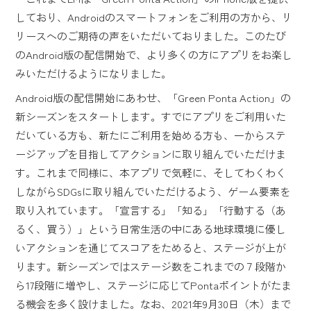
しており、Androidのスマートフォンをご利用の方から、リ
リースへのご期待の声をいただいておりました。このたび
のAndroid版の配信開始で、より多くの方にアプリをお楽し
みいただけるようになりました。
Android版の配信開始にあわせ、「Green Ponta Action」の
新シーズンをスタートします。すでにアプリをご利用いた
だいている方も、新たにご利用を始める方も、一からステ
ージアップを目指してアクションに取り組んでいただけま
す。これまで同様に、本アプリで気軽に、そしてわくわく
しながらSDGsに取り組んでいただけるよう、ゲーム要素を
取り入れています。「宣言する」「知る」「行動する（あ
るく、買う）」という日常生活の中にある地球環境に優し
いアクションを通じてスコアをためると、ステージが上が
ります。新シーズンではステージ数をこれまでの７段階か
ら17段階に増やし、ステージに応じてPontaポイントがたま
る機会を多く設けました。なお、2021年9月30日（木）まで