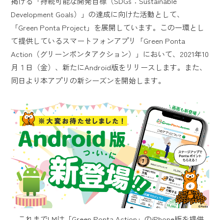
掲げる「持続可能な開発目標（SDGs：Sustainable
Development Goals）」の達成に向けた活動として、
「Green Ponta Project」を展開しています。この一環とし
て提供しているスマートフォンアプリ「Green Ponta
Action（グリーンポンタアクション）」において、2021年10
月１日（金）、新たにAndroid版をリリースします。また、
同日より本アプリの新シーズンを開始します。
これまでLMは「Green Ponta Action」のiPhone版を提供