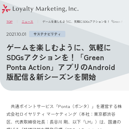
このページの本文へ
メニュー
TOP
ニュース
ゲームを楽しむように、気軽にSDGsアクションを！「Green Ponta
2021.10.01
サステナビリティ
ゲームを楽しむように、気軽に
SDGsアクションを！「Green
Ponta Action」アプリのAndroid
版配信＆新シーズンを開始
共通ポイントサービス「Ponta（ポンタ）」を運営する株
式会社ロイヤリティ マーケティング（本社：東京都渋谷
区、代表取締役社長：長谷川 剛、以下「LM」）は、国連の