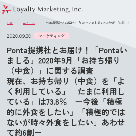
このページの本文へ
メニュー
TOP
ニュース
Ponta提携社とお届け！「Pontaいましる」2020年9月「
2020.09.30
マーケティング
Ponta提携社とお届け！「Pontaい
ましる」2020年9月「お持ち帰り
（中食）」に関する調査
現在、お持ち帰り（中食）を「よ
く利用している」「たまに利用し
ている」は73.8％ ー今後「積極
的に外食をしたい」「積極的では
ないが時々外食をしたい」あわせ
て約6割ー