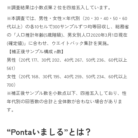
※調査結果は小数点第２位を四捨五入しています。
※本調査では、男性・女性×年代別（20・30・40・50・60
代以上）の各10セルで300サンプルずつ均等回収し、総務省
の「人口推計年齢(5歳階級)、男女別人口2020年3月1日現在
(確定値)」に合わせ、ウエイトバック集計を実施。
【補正後サンプル構成 n数】
男性（20代 177、30代 202、40代 267、50代 236、60代以上
561）
女性（20代 168、30代 195、40代 259、50代 234、60代以上
700）
※補正後サンプル数を小数点以下、四捨五入しており、性
年代別の回答数の合計と全体数が合わない場合がありま
す。
“Pontaいましる”とは？