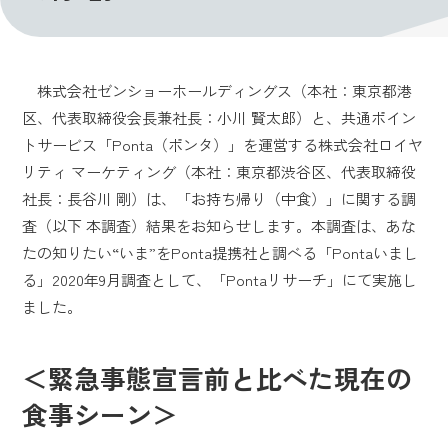
株式会社ゼンショーホールディングス（本社：東京都港
区、代表取締役会長兼社長：小川 賢太郎）と、共通ポイン
トサービス「Ponta（ポンタ）」を運営する株式会社ロイヤ
リティ マーケティング（本社：東京都渋谷区、代表取締役
社長：長谷川 剛）は、「お持ち帰り（中食）」に関する調
査（以下 本調査）結果をお知らせします。本調査は、あな
たの知りたい“いま”をPonta提携社と調べる「Pontaいまし
る」2020年9月調査として、「Pontaリサーチ」にて実施し
ました。
＜緊急事態宣言前と比べた現在の
食事シーン＞