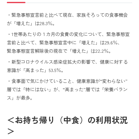
・緊急事態宣言前と比べて現在、家族そろっての食事機会
が「増えた」は28.3％。
・1世帯あたりの１カ月の食費の変化について、緊急事態宣
言前と比べて、緊急事態宣言中に「増えた」は29.6％、
緊急事態宣言解除後の現在で「増えた」は22.2％。
・新型コロナウイルス感染症拡大の影響で、健康に対する
意識が「高まった」53.5％。
・食事面で気にかけていること、健康意識が“変わらない”
層では「特にはない」が、“高まった”層では「栄養バラン
ス」が最多。
＜お持ち帰り（中食）の利用状況
＞