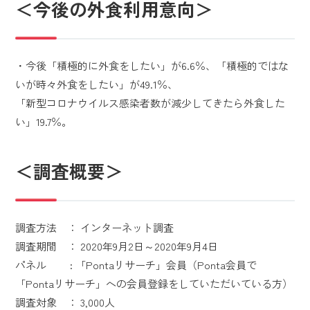
＜今後の外食利用意向＞
・今後「積極的に外食をしたい」が6.6％、「積極的ではな
いが時々外食をしたい」が49.1％、
「新型コロナウイルス感染者数が減少してきたら外食した
い」19.7％。
＜調査概要＞
調査方法 ： インターネット調査
調査期間 ： 2020年9月2日～2020年9月4日
パネル : 「Pontaリサーチ」会員（Ponta会員で
「Pontaリサーチ」への会員登録をしていただいている方）
調査対象 ： 3,000人