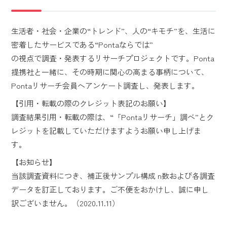
生活者・社会・企業の“トレンド”、人の“キモチ”を、生活に
密着したサービスである“Pontaならでは”
の視点で調査・発表するリサーチプロジェクトです。Ponta
提携社と一緒に、その時期に関心の高まる事柄について、
Pontaリサーチ会員へアンケート調査し、発表します。
【引用・転載の際のクレジット表記のお願い】
調査結果引用・転載の際は、“「Pontaリサーチ」調べ”とク
レジットを記載していただけますようお願い申し上げま
す。
【お知らせ】
当該調査資料につき、補正後サンプル構成 n数および各調査
データを訂正しております。ご不便をおかけし、誠に申し
訳ございません。（2020.11.11）