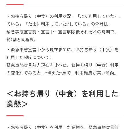
・お持ち帰り（中食）の利用状況、「よく利用していた/し
ている」「たまに利用していた/している」の合計は、
緊急事態宣言前・宣言中・宣言解除後それぞれの時期で、
約7割と同程度。
・緊急事態宣言中から現在までに、お持ち帰り（中食）を
利用した頻度について、
緊急事態宣言前と現在を比べた、お持ち帰り（中食）利用
の変化別でみると、“増えた”層で、利用頻度が高い傾向。
＜お持ち帰り（中食）を利用した
業態＞
・お持ち帰り（中食）を利用した業態を、緊急事態宣言前