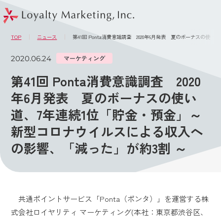
このページの本文へ
メニュー
TOP
ニュース
第41回 Ponta消費意識調査 2020年6月発表 夏のボーナスの
2020.06.24
マーケティング
第41回 Ponta消費意識調査 2020
年6月発表 夏のボーナスの使い
道、7年連続1位「貯金・預金」～
新型コロナウイルスによる収入へ
の影響、「減った」が約3割 ～
共通ポイントサービス「Ponta（ポンタ）」を運営する株
式会社ロイヤリティ マーケティング(本社：東京都渋谷区、