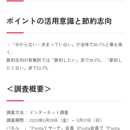
ポイントの活用意識と節約志向
－「分からない・決まっていない」が全体で45.1％と最も高
く、
節約志向の有無別では「節約したい」派で39.5％、「節約し
たくない」派で52.7％
＜調査概要＞
調査方法： インターネット調査
調査期間： 2020年5月29日（金）～ 5月31日（日）
パネル : 「Pontaリサーチ」会員（Ponta会員で「Ponta