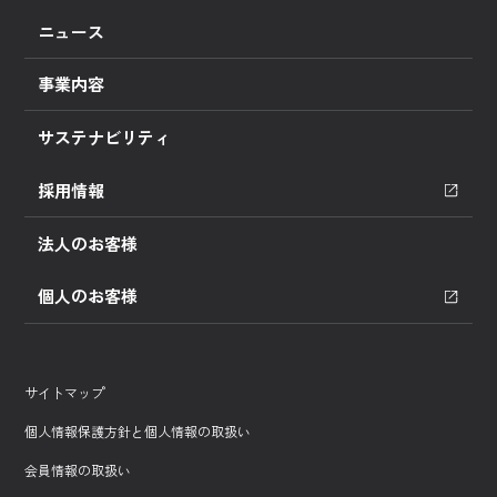
ニュース
事業内容
サステナビリティ
採用情報
法人のお客様
個人のお客様
サイトマップ
個人情報保護方針と個人情報の取扱い
会員情報の取扱い