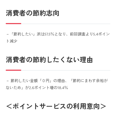
消費者の節約志向
－「節約したい」派は57.5％となり、前回調査より5.4ポイン
ト減少
消費者の節約したくない理由
－ 節約したい金額「０円」の理由、「節約にまわす余裕が
ないため」が2.6ポイント増の18.4％
＜ポイントサービスの利用意向＞