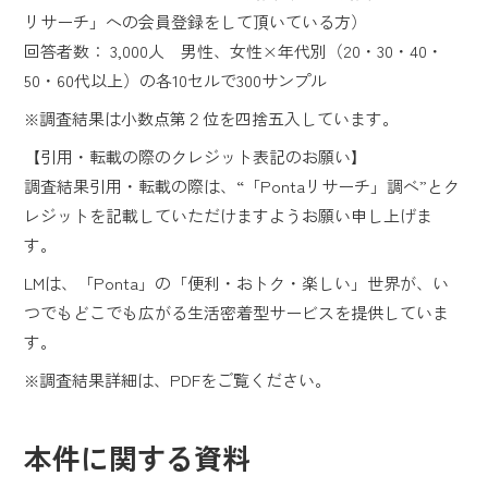
リサーチ」への会員登録をして頂いている方）
回答者数： 3,000人 男性、女性×年代別（20・30・40・
50・60代以上）の各10セルで300サンプル
※調査結果は小数点第２位を四捨五入しています。
【引用・転載の際のクレジット表記のお願い】
調査結果引用・転載の際は、“「Pontaリサーチ」調べ”とク
レジットを記載していただけますようお願い申し上げま
す。
LMは、「Ponta」の「便利・おトク・楽しい」世界が、い
つでもどこでも広がる生活密着型サービスを提供していま
す。
※調査結果詳細は、PDFをご覧ください。
本件に関する資料