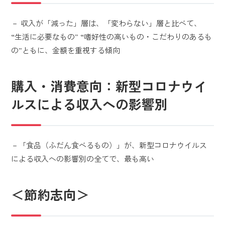
－ 収入が「減った」層は、「変わらない」層と比べて、
“生活に必要なもの” “嗜好性の高いもの・こだわりのあるも
の”ともに、金額を重視する傾向
購入・消費意向：新型コロナウイ
ルスによる収入への影響別
－「食品（ふだん食べるもの）」が、新型コロナウイルス
による収入への影響別の全てで、最も高い
＜節約志向＞