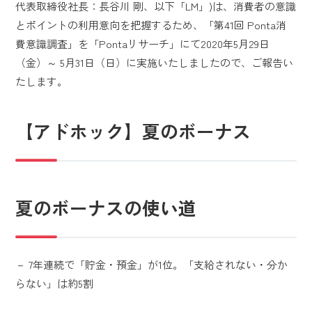
代表取締役社長：長谷川 剛、以下「LM」)は、消費者の意識
とポイントの利用意向を把握するため、「第41回 Ponta消
費意識調査」を「Pontaリサーチ」にて2020年5月29日
（金）～ 5月31日（日）に実施いたしましたので、ご報告い
たします。
【アドホック】夏のボーナス
夏のボーナスの使い道
－ 7年連続で「貯金・預金」が1位。「支給されない・分か
らない」は約5割