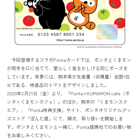
今回登場するコラボPontaカードでは、ポンタとくまモン
が両手を口に当てて、愛らしく首をかしげる同じポーズを
しています。背景には、熊本県が生産量（収穫量）全国1位
※である、特産品のトマトをデザインしました。
2020年2月21日（金）より、「Ponta×KUMAMON cafe（ポ
ンタ×くまモンカフェ）」のほか、熊本の「くまモンスク
エア」、「Ponta特典交換」サイト、ポンタオリジナルグッ
ズストア「ぽんた屋」にて、順次、取り扱いを開始しま
す。ポンタとくまモンと一緒に、Ponta提携社でのお買い物
をお楽しみください。