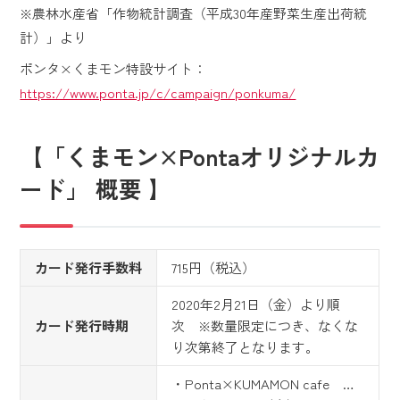
※農林水産省「作物統計調査（平成30年産野菜生産出荷統
計）」より
ポンタ×くまモン特設サイト：
https://www.ponta.jp/c/campaign/ponkuma/
【「くまモン×Pontaオリジナルカ
ード」 概要 】
カード発行手数料
715円（税込）
2020年2月21日（金）より順
カード発行時期
次 ※数量限定につき、なくな
り次第終了となります。
・Ponta×KUMAMON cafe …