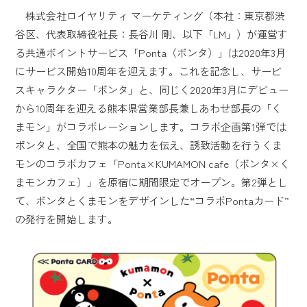
株式会社ロイヤリティ マーケティング（本社：東京都渋
谷区、代表取締役社長：長谷川 剛、以下「LM」）が運営す
る共通ポイントサービス「Ponta（ポンタ）」は2020年3月
にサービス開始10周年を迎えます。これを記念し、サービ
スキャラクター「ポンタ」と、同じく2020年3月にデビュー
から10周年を迎える熊本県営業部長兼しあわせ部長の「く
まモン」がコラボレーションします。コラボ企画第1弾では
ポンタと、全国で熊本の魅力を伝え、誘致活動を行うくま
モンのコラボカフェ「Ponta×KUMAMON cafe（ポンタ×く
まモンカフェ）」を原宿に期間限定でオープン。第2弾とし
て、ポンタとくまモンをデザインした“コラボPontaカード”
の発行を開始します。