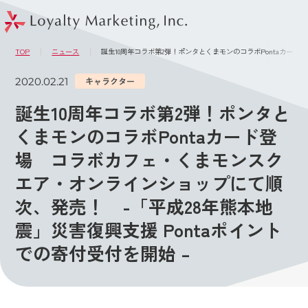
このページの本文へ
メニュー
TOP
ニュース
誕生10周年コラボ第2弾！ポンタとくまモンのコラボPontaカード
2020.02.21
キャラクター
誕生10周年コラボ第2弾！ポンタと
くまモンのコラボPontaカード登
場 コラボカフェ・くまモンスク
エア・オンラインショップにて順
次、発売！ -「平成28年熊本地
震」災害復興支援 Pontaポイント
での寄付受付を開始 –